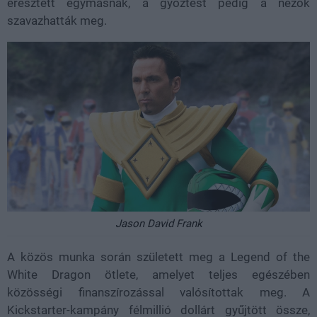
eresztett egymásnak, a győztest pedig a nézők
szavazhatták meg.
Jason David Frank
A közös munka során született meg a Legend of the
White Dragon ötlete, amelyet teljes egészében
közösségi finanszírozással valósítottak meg. A
Kickstarter-kampány félmillió dollárt gyűjtött össze,