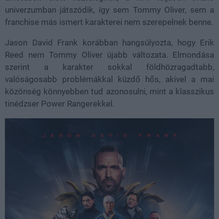
univerzumban játszódik, így sem Tommy Oliver, sem a
franchise más ismert karakterei nem szerepelnek benne.
Jason David Frank korábban hangsúlyozta, hogy Erik
Reed nem Tommy Oliver újabb változata. Elmondása
szerint a karakter sokkal földhözragadtabb,
valóságosabb problémákkal küzdő hős, akivel a mai
közönség könnyebben tud azonosulni, mint a klasszikus
tinédzser Power Rangerekkel.