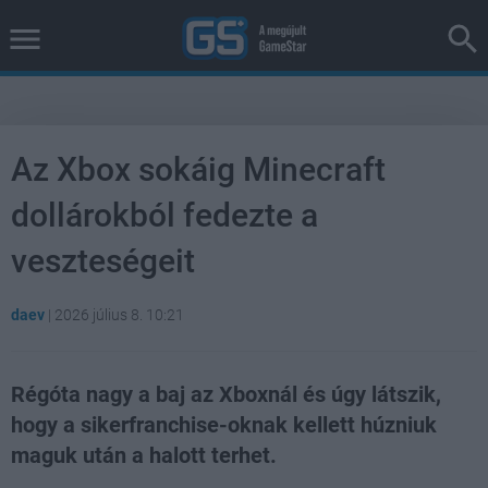
Az Xbox sokáig Minecraft
dollárokból fedezte a
veszteségeit
daev
|
2026 július 8. 10:21
Régóta nagy a baj az Xboxnál és úgy látszik,
hogy a sikerfranchise-oknak kellett húzniuk
maguk után a halott terhet.