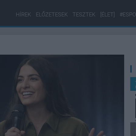
HÍREK
ELŐZETESEK
TESZTEK
[ÉLET]
#ESPO