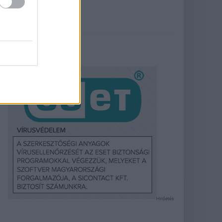
Hirdetés