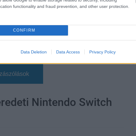
cation functionality and fraud prevention, and other user protection.
CONFIRM
Data Deletion
Data Access
Privacy Policy
zászólások
eredeti Nintendo Switch