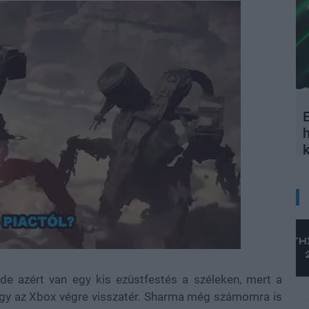
E
 de azért van egy kis ezüstfestés a széleken, mert a
 hogy az Xbox végre visszatér. Sharma még számomra is