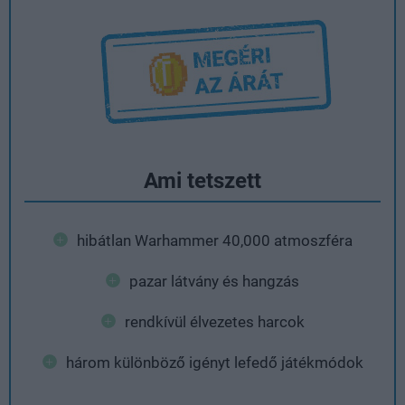
Ami tetszett
hibátlan Warhammer 40,000 atmoszféra
pazar látvány és hangzás
rendkívül élvezetes harcok
három különböző igényt lefedő játékmódok