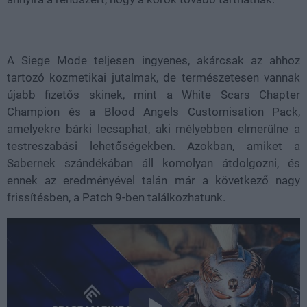
A Siege Mode teljesen ingyenes, akárcsak az ahhoz
tartozó kozmetikai jutalmak, de természetesen vannak
újabb fizetős skinek, mint a White Scars Chapter
Champion és a Blood Angels Customisation Pack,
amelyekre bárki lecsaphat, aki mélyebben elmerülne a
testreszabási lehetőségekben. Azokban, amiket a
Sabernek szándékában áll komolyan átdolgozni, és
ennek az eredményével talán már a következő nagy
frissítésben, a Patch 9-ben találkozhatunk.