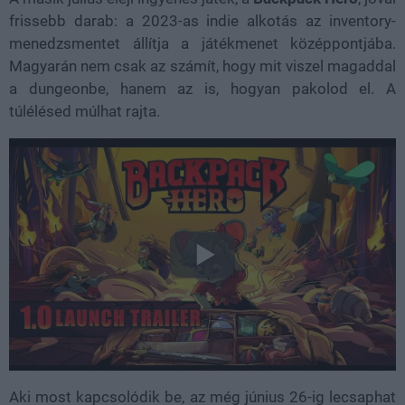
frissebb darab: a 2023-as indie alkotás az inventory-
menedzsmentet állítja a játékmenet középpontjába.
Magyarán nem csak az számít, hogy mit viszel magaddal
a dungeonbe, hanem az is, hogyan pakolod el. A
túlélésed múlhat rajta.
Aki most kapcsolódik be, az még június 26-ig lecsaphat