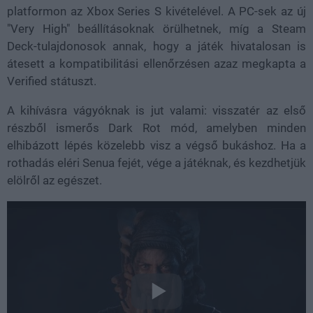
platformon az Xbox Series S kivételével. A PC-sek az új
"Very High" beállításoknak örülhetnek, míg a Steam
Deck-tulajdonosok annak, hogy a játék hivatalosan is
átesett a kompatibilitási ellenőrzésen azaz megkapta a
Verified státuszt.
A kihívásra vágyóknak is jut valami: visszatér az első
részből ismerős Dark Rot mód, amelyben minden
elhibázott lépés közelebb visz a végső bukáshoz. Ha a
rothadás eléri Senua fejét, vége a játéknak, és kezdhetjük
elölről az egészet.