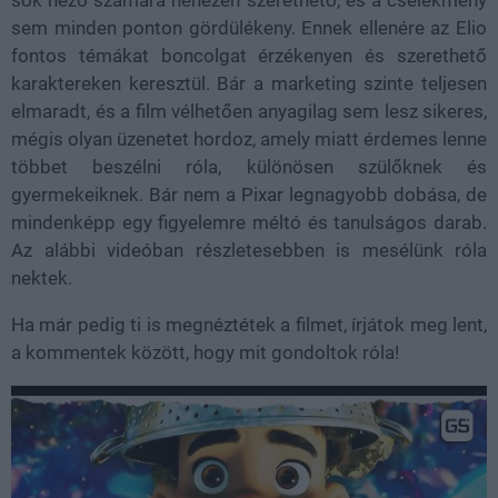
sem minden ponton gördülékeny. Ennek ellenére az Elio
fontos témákat boncolgat érzékenyen és szerethető
karaktereken keresztül. Bár a marketing szinte teljesen
elmaradt, és a film vélhetően anyagilag sem lesz sikeres,
mégis olyan üzenetet hordoz, amely miatt érdemes lenne
többet beszélni róla, különösen szülőknek és
gyermekeiknek. Bár nem a Pixar legnagyobb dobása, de
mindenképp egy figyelemre méltó és tanulságos darab.
Az alábbi videóban részletesebben is mesélünk róla
nektek.
Ha már pedig ti is megnéztétek a filmet, írjátok meg lent,
a kommentek között, hogy mit gondoltok róla!