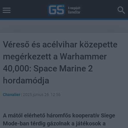
Véreső és acélvihar közepette
megérkezett a Warhammer
40,000: Space Marine 2
hordamódja
Chavalier
|
2025 június 26. 12:56
A mától elérhető háromfős kooperatív Siege
Mode-ban térdig gázolnak a játékosok a