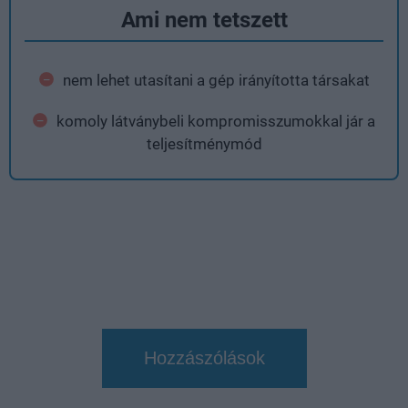
Ami nem tetszett
nem lehet utasítani a gép irányította társakat
komoly látványbeli kompromisszumokkal jár a
teljesítménymód
Hozzászólások