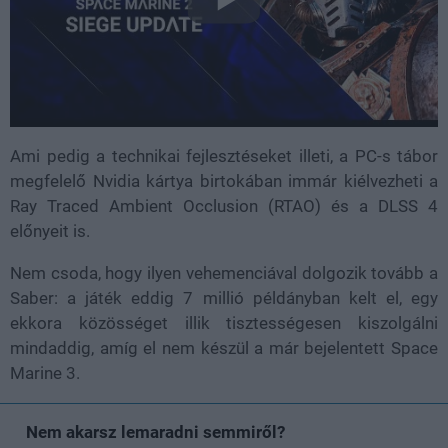
Ami pedig a technikai fejlesztéseket illeti, a PC-s tábor
megfelelő Nvidia kártya birtokában immár kiélvezheti a
Ray Traced Ambient Occlusion (RTAO) és a DLSS 4
előnyeit is.
Nem csoda, hogy ilyen vehemenciával dolgozik tovább a
Saber: a játék eddig 7 millió példányban kelt el, egy
ekkora közösséget illik tisztességesen kiszolgálni
mindaddig, amíg el nem készül a már bejelentett Space
Marine 3.
Nem akarsz lemaradni semmiről?