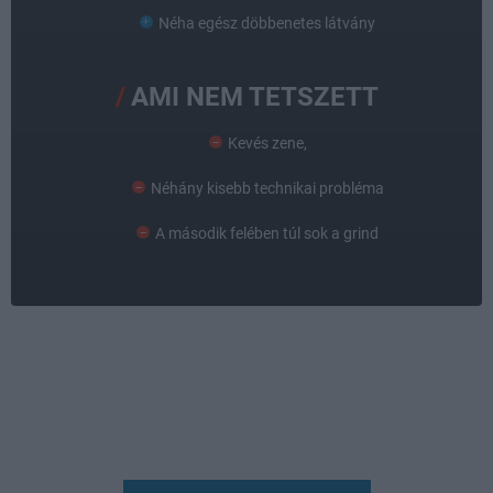
Néha egész döbbenetes látvány
AMI NEM TETSZETT
Kevés zene,
Néhány kisebb technikai probléma
A második felében túl sok a grind