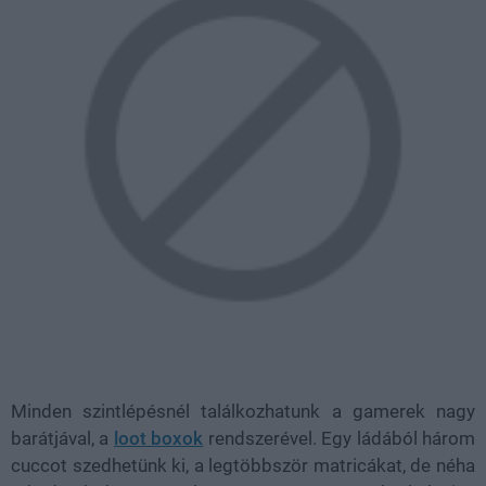
Minden szintlépésnél találkozhatunk a gamerek nagy
barátjával, a
loot boxok
rendszerével. Egy ládából három
cuccot szedhetünk ki, a legtöbbször matricákat, de néha