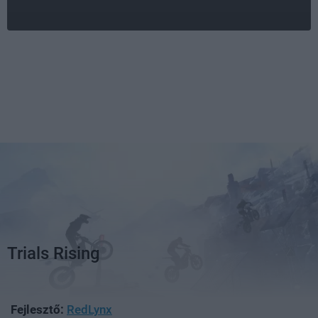
Trials Rising
Fejlesztő:
RedLynx