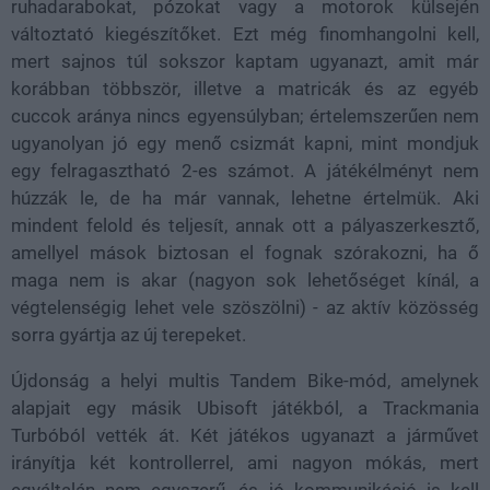
ruhadarabokat, pózokat vagy a motorok külsején
változtató kiegészítőket. Ezt még finomhangolni kell,
mert sajnos túl sokszor kaptam ugyanazt, amit már
korábban többször, illetve a matricák és az egyéb
cuccok aránya nincs egyensúlyban; értelemszerűen nem
ugyanolyan jó egy menő csizmát kapni, mint mondjuk
egy felragasztható 2-es számot. A játékélményt nem
húzzák le, de ha már vannak, lehetne értelmük. Aki
mindent felold és teljesít, annak ott a pályaszerkesztő,
amellyel mások biztosan el fognak szórakozni, ha ő
maga nem is akar (nagyon sok lehetőséget kínál, a
végtelenségig lehet vele szöszölni) - az aktív közösség
sorra gyártja az új terepeket.
Újdonság a helyi multis Tandem Bike-mód, amelynek
alapjait egy másik Ubisoft játékból, a Trackmania
Turbóból vették át. Két játékos ugyanazt a járművet
irányítja két kontrollerrel, ami nagyon mókás, mert