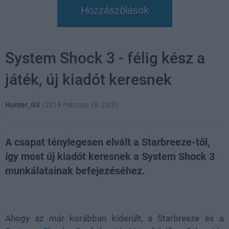
Hozzászólások
System Shock 3 - félig kész a
játék, új kiadót keresnek
Hunter_GS
|
2019 március 18. 20:31
A csapat ténylegesen elvált a Starbreeze-től,
így most új kiadót keresnek a System Shock 3
munkálatainak befejezéséhez.
Loaded
:
Unmute
21.86%
Ahogy az már korábban kiderült, a Starbreeze és a