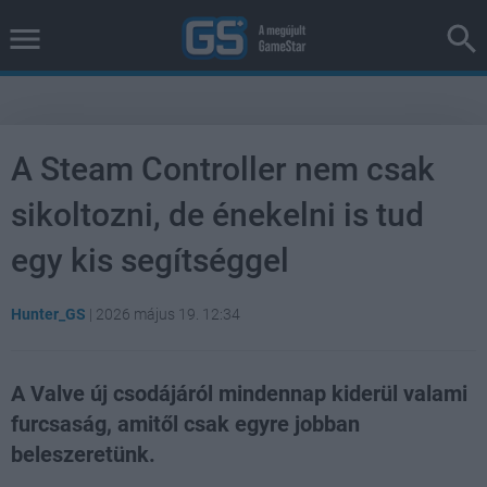
A Steam Controller nem csak
sikoltozni, de énekelni is tud
egy kis segítséggel
Hunter_GS
|
2026 május 19. 12:34
A Valve új csodájáról mindennap kiderül valami
furcsaság, amitől csak egyre jobban
beleszeretünk.