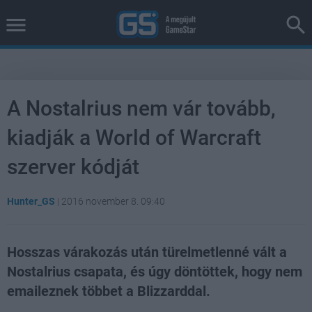
A Nostalrius nem vár tovább,
kiadják a World of Warcraft
szerver kódját
Hunter_GS
|
2016 november 8. 09:40
Hosszas várakozás után türelmetlenné vált a
Nostalrius csapata, és úgy döntöttek, hogy nem
emaileznek többet a Blizzarddal.