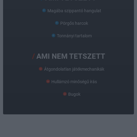
Magába szippantó hangulat
Pörgős harcok
Tonnányi tartalom
AMI NEM TETSZETT
Átgondolatlan játékmechanikák
Hullámzó minőségű írás
Bugok