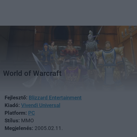
World of Warcraft
Fejlesztő:
Blizzard Entertainment
Kiadó:
Vivendi Universal
Platform:
PC
Stílus:
MMO
Megjelenés:
2005.02.11.