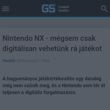
Nintendo NX - mégsem csak
digitálisan vehetünk rá játékot
PacaGS
|
2016 június 21. 15:02
A hagyományos játékértékesítés egy darabig
még nem szűnik meg, és a Nintendo sem tér át
teljesen a digitális forgalmazásra.
Loaded
:
Unmute
37.00%