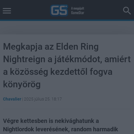
Megkapja az Elden Ring
Nightreign a játékmódot, amiért
a közösség kezdettől fogva
könyörög
Chavalier
|
2025 július 25. 18:17
Végre kettesben is nekivághatunk a
Nightlordok leverésének, random harmadik