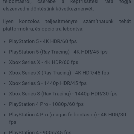
felbontásról, cserébe a képfrissítési ráta fogja
elszenvedni döntésünk következményét.
Ilyen konzolos teljesítményre számíthatunk tehát
platformokra, és opciókra lebontva:
PlayStation 5 - 4K HDR/60 fps
PlayStation 5 (Ray Tracing) - 4K HDR/45 fps
Xbox Series X - 4K HDR/60 fps
Xbox Series X (Ray Tracing) - 4K HDR/45 fps
Xbox Series S - 1440p HDR/45 fps
Xbox Series S (Ray Tracing) - 1440p HDR/30 fps
PlayStation 4 Pro - 1080p/60 fps
PlayStation 4 Pro (magas felbontáson) - 4K HDR/30
fps
PlayStation 4 - 900p/45 fps