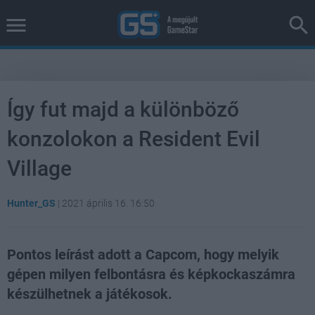
Így fut majd a különböző
konzolokon a Resident Evil
Village
Hunter_GS
|
2021 április 16. 16:50
Pontos leírást adott a Capcom, hogy melyik
gépen milyen felbontásra és képkockaszámra
készülhetnek a játékosok.