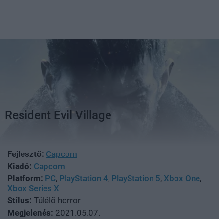
Resident Evil Village
Fejlesztő:
Capcom
Kiadó:
Capcom
Platform:
PC
,
PlayStation 4
,
PlayStation 5
,
Xbox One
,
Xbox Series X
Stílus:
Túlélõ horror
Megjelenés:
2021.05.07.