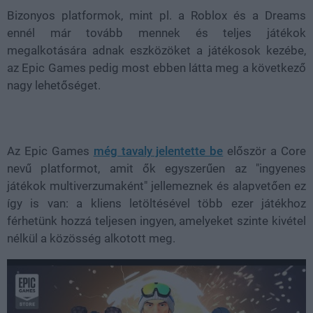
Bizonyos platformok, mint pl. a Roblox és a Dreams
ennél már tovább mennek és teljes játékok
megalkotására adnak eszközöket a játékosok kezébe,
az Epic Games pedig most ebben látta meg a következő
nagy lehetőséget.
Az Epic Games
még tavaly jelentette be
először a Core
nevű platformot, amit ők egyszerűen az "ingyenes
játékok multiverzumaként" jellemeznek és alapvetően ez
így is van: a kliens letöltésével több ezer játékhoz
férhetünk hozzá teljesen ingyen, amelyeket szinte kivétel
nélkül a közösség alkotott meg.