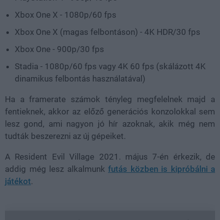
Xbox One X - 1080p/60 fps
Xbox One X (magas felbontáson) - 4K HDR/30 fps
Xbox One - 900p/30 fps
Stadia - 1080p/60 fps vagy 4K 60 fps (skálázott 4K
dinamikus felbontás használatával)
Ha a framerate számok tényleg megfelelnek majd a
fentieknek, akkor az előző generációs konzolokkal sem
lesz gond, ami nagyon jó hír azoknak, akik még nem
tudták beszerezni az új gépeiket.
A Resident Evil Village 2021. május 7-én érkezik, de
addig még lesz alkalmunk
futás közben is kipróbálni a
játékot
.