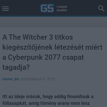
A The Witcher 3 titkos
kiegészítőjének létezését miért
a Cyberpunk 2077 csapat
tagadja?
Hunter_GS
|
2026 március 17. 07:21
Itt az ideje srácok, hogy addig finomítsuk a
fóliasapkát, amíg tömény arany nem lesz