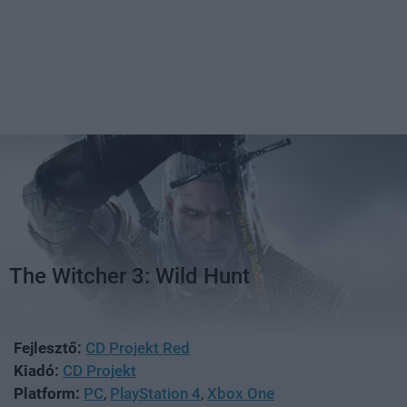
The Witcher 3: Wild Hunt
Fejlesztő:
CD Projekt Red
Kiadó:
CD Projekt
Platform:
PC
,
PlayStation 4
,
Xbox One