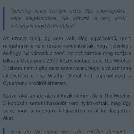
"Jelenleg nincs tervünk extra DLC csomagokra
vagy kiegészítőkre. Ha változik a terv, arról
értesítünk majd benneteket!"
Az üzenet még így sem volt elég egyértelmű, mert
rengetegen arra a részre koncentráltak, hogy "jelenleg",
és hogy "ha változik a terv". Az optimizmus még tartja a
lelket a Cyberpunk 2077 közösségben, de a The Witcher
3 tábora nem tudta nem észre venni, hogy a válasz (ami
alapvetően a The Witcher 3-mal volt kapcsolatos) a
Cyberpunk profilról érkezett.
Szóval oké, ahhoz nem érkezik semmi, de a The Witcher
3 kapcsán semmi hasonlót nem nyilatkoztak, még úgy
sem, hogy a rajongók kifejezetten erről kérdezgették
őket.
Now do the same with The Witcher account