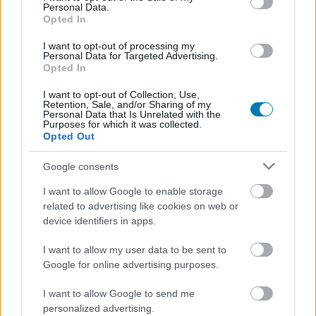
Personal Data.
A konzolportok akadoznak
Opted In
Repetitív játékelemek
I want to opt-out of processing my
Personal Data for Targeted Advertising.
Opted In
Bugok és sok javítanivaló
I want to opt-out of Collection, Use,
Retention, Sale, and/or Sharing of my
Personal Data that Is Unrelated with the
Purposes for which it was collected.
Opted Out
Google consents
I want to allow Google to enable storage
related to advertising like cookies on web or
device identifiers in apps.
Hozzászólások
I want to allow my user data to be sent to
Google for online advertising purposes.
I want to allow Google to send me
personalized advertising.