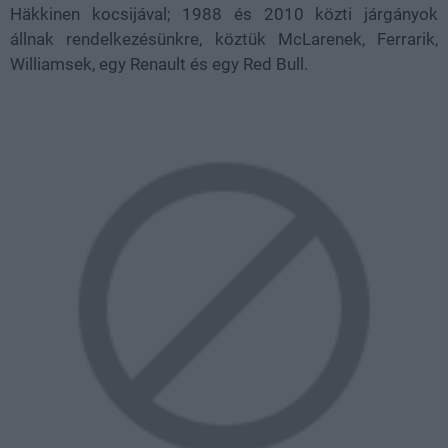
Häkkinen kocsijával; 1988 és 2010 közti járgányok
állnak rendelkezésünkre, köztük McLarenek, Ferrarik,
Williamsek, egy Renault és egy Red Bull.