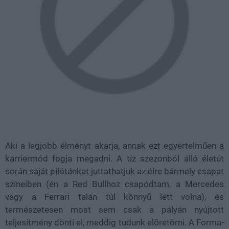
Aki a legjobb élményt akarja, annak ezt egyértelműen a
karriermód fogja megadni. A tíz szezonból álló életút
során saját pilótánkat juttathatjuk az élre bármely csapat
színeiben (én a Red Bullhoz csapódtam, a Mercedes
vagy a Ferrari talán túl könnyű lett volna), és
természetesen most sem csak a pályán nyújtott
teljesítmény dönti el, meddig tudunk előretörni. A Forma-