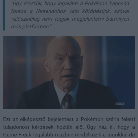
"Úgy érezzük, hogy legalább a Pokémon kapcsán
fontos a Nintendohoz való kötődésünk, szóval
valószínűleg nem fogjuk megjelentetni bármilyen
más platformon."
Ezt az elképesztő bejelentést a Pokémon széria feletti
tulajdonosi kérdések hozták elő. Úgy néz ki, hogy a
Game Freak legalább részben rendelkezik a jogokkal de