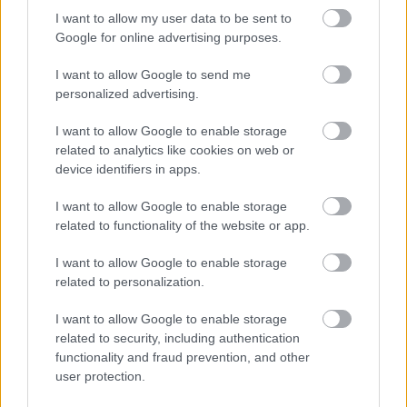
I want to allow my user data to be sent to
a retro-élményt lehetett volna még erősíteni
Google for online advertising purposes.
I want to allow Google to send me
personalized advertising.
I want to allow Google to enable storage
related to analytics like cookies on web or
device identifiers in apps.
I want to allow Google to enable storage
related to functionality of the website or app.
Hozzászólások
I want to allow Google to enable storage
related to personalization.
I want to allow Google to enable storage
related to security, including authentication
Nem valószínű, hogy a Game
functionality and fraud prevention, and other
user protection.
Freak valaha más platformra