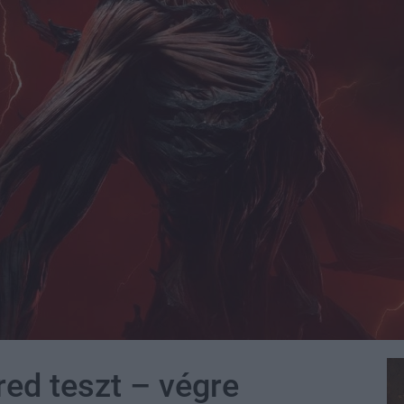
red teszt – végre