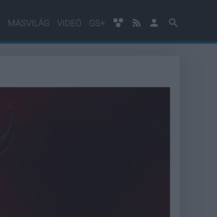
MÁSVILÁG
VIDEÓ
GS+