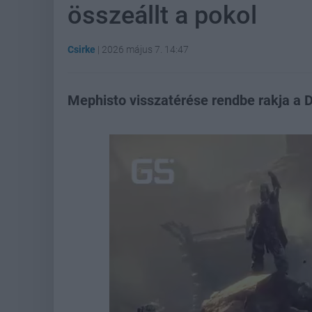
összeállt a pokol
Csirke
|
2026 május 7. 14:47
Mephisto visszatérése rendbe rakja a Di