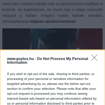
ezért nem tudtam nektek már a szezonnyitóra szállítani a
kritikák, de belehúztam, és most már a teljes második
etappal a hátam mögött tudok nektek mesélni,
természetesen
teljesen spoilermentesen
.
www.gsplus.hu -
Do Not Process My Personal
Information
If you wish to opt-out of the sale, sharing to third parties, or
processing of your personal or sensitive information for
A legfontosabb változás az, hogy ez az évad sokkal
targeted advertising by us, please use the below opt-out
fókuszáltabb. Nem akar egyszerre tízféle Marvel-sorozat
section to confirm your selection. Please note that after your
lenni. Nem akar mindenáron hidat eszkábálni minden
opt-out request is processed you may continue seeing
interest-based ads based on personal information utilized by
más produkció felé. Nem akar folyamatosan
us or personal information disclosed to third parties prior to
kacsintgatni a nagy egészre. Inkább marad annál,