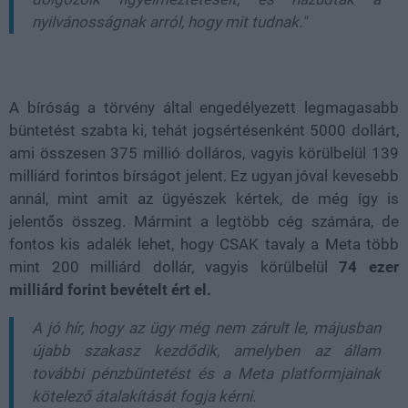
nyilvánosságnak arról, hogy mit tudnak."
A bíróság a törvény által engedélyezett legmagasabb
büntetést szabta ki, tehát jogsértésenként 5000 dollárt,
ami összesen 375 millió dolláros, vagyis körülbelül 139
milliárd forintos bírságot jelent. Ez ugyan jóval kevesebb
annál, mint amit az ügyészek kértek, de még így is
jelentős összeg. Mármint a legtöbb cég számára, de
fontos kis adalék lehet, hogy CSAK tavaly a Meta több
mint 200 milliárd dollár, vagyis körülbelül
74 ezer
milliárd forint bevételt ért el.
A jó hír, hogy az ügy még nem zárult le, májusban
újabb szakasz kezdődik, amelyben az állam
további pénzbüntetést és a Meta platformjainak
kötelező átalakítását fogja kérni.