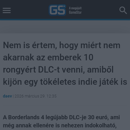
Nem is értem, hogy miért nem
akarnak az emberek 10
rongyért DLC-t venni, amiből
kijön egy tökéletes indie játék is
daev
|
2026 március 29. 12:35
A Borderlands 4 legújabb DLC-je 30 euró, ami
még annak ellenére is nehezen indokolható,