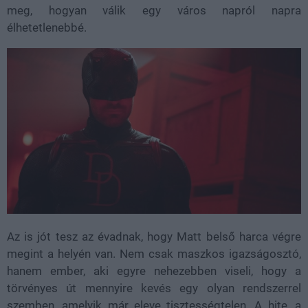
meg, hogyan válik egy város napról napra
élhetetlenebbé.
Az is jót tesz az évadnak, hogy Matt belső harca végre
megint a helyén van. Nem csak maszkos igazságosztó,
hanem ember, aki egyre nehezebben viseli, hogy a
törvényes út mennyire kevés egy olyan rendszerrel
szemben, amelyik már eleve tisztességtelen. A hite, a