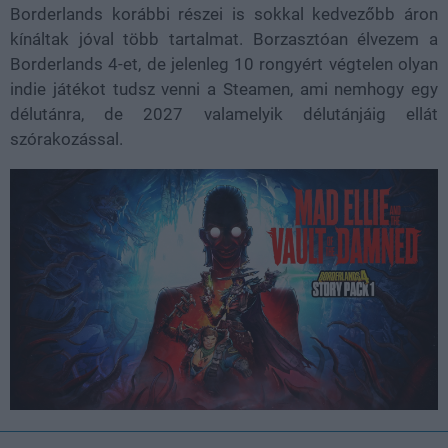
Borderlands korábbi részei is sokkal kedvezőbb áron
kínáltak jóval több tartalmat. Borzasztóan élvezem a
Borderlands 4-et, de jelenleg 10 rongyért végtelen olyan
indie játékot tudsz venni a Steamen, ami nemhogy egy
délutánra, de 2027 valamelyik délutánjáig ellát
szórakozással.