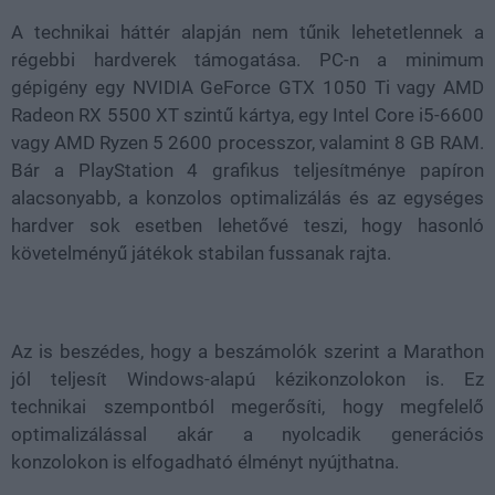
A technikai háttér alapján nem tűnik lehetetlennek a
régebbi hardverek támogatása. PC-n a minimum
gépigény egy NVIDIA GeForce GTX 1050 Ti vagy AMD
Radeon RX 5500 XT szintű kártya, egy Intel Core i5-6600
vagy AMD Ryzen 5 2600 processzor, valamint 8 GB RAM.
Bár a PlayStation 4 grafikus teljesítménye papíron
alacsonyabb, a konzolos optimalizálás és az egységes
hardver sok esetben lehetővé teszi, hogy hasonló
követelményű játékok stabilan fussanak rajta.
Az is beszédes, hogy a beszámolók szerint a Marathon
jól teljesít Windows-alapú kézikonzolokon is. Ez
technikai szempontból megerősíti, hogy megfelelő
optimalizálással akár a nyolcadik generációs
konzolokon is elfogadható élményt nyújthatna.