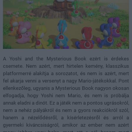
A Yoshi and the Mysterious Book ezért is érdekes
csemete. Nem azért, mert hirtelen kemény, klasszikus
platformerré alakítja a sorozatot, és nem is azért, mert
fel akarja venni a versenyt a nagy Mario-játékokkal. Pont
ellenkezőleg, ugyanis a Mysterious Book nagyon okosan
elfogadja, hogy Yoshi nem Mario, és nem is próbálja
annak eladni a dinót. Ez a játék nem a pontos ugrásokról,
nem a nehéz pályákról és nem a gyors reakciókról szól,
hanem a nézelődésről, a kísérletezésről és arról a
gyermeki kíváncsiságról, amikor az ember nem azért