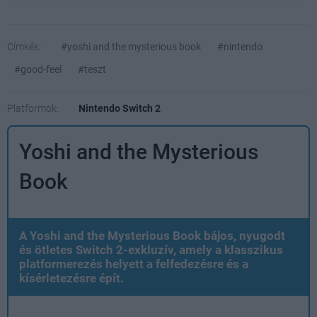
Címkék:
#yoshi and the mysterious book
#nintendo
#good-feel
#teszt
Platformok:
Nintendo Switch 2
Yoshi and the Mysterious
Book
A Yoshi and the Mysterious Book bájos, nyugodt
és ötletes Switch 2-exkluzív, amely a klasszikus
platformerezés helyett a felfedezésre és a
kísérletezésre épít.