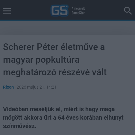
Scherer Péter életműve a
magyar popkultúra
meghatározó részévé vált
Rixon
|
2026 május 21. 14:21
Videóban meséljük el, miért is hagy maga
mögött akkora űrt a 64 éves korában elhunyt
színművész.