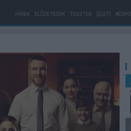
HÍREK
ELŐZETESEK
TESZTEK
[ÉLET]
#ESPO