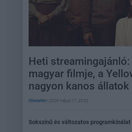
Heti streamingajánló:
magyar filmje, a Yell
nagyon kanos állatok
Chavalier
|
2026 május 17. 20:02
Sokszínű és változatos programkínálat 