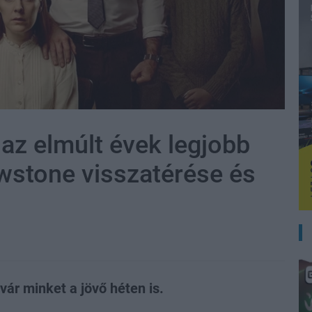
 az elmúlt évek legjobb
owstone visszatérése és
vár minket a jövő héten is.