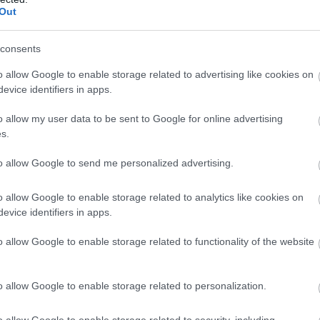
Out
consents
o allow Google to enable storage related to advertising like cookies on
evice identifiers in apps.
o allow my user data to be sent to Google for online advertising
s.
to allow Google to send me personalized advertising.
o allow Google to enable storage related to analytics like cookies on
evice identifiers in apps.
o allow Google to enable storage related to functionality of the website
o allow Google to enable storage related to personalization.
o allow Google to enable storage related to security, including