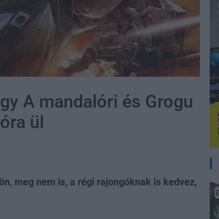
ogy A mandalóri és Grogu
óra ül
jön, meg nem is, a régi rajongóknak is kedvez,