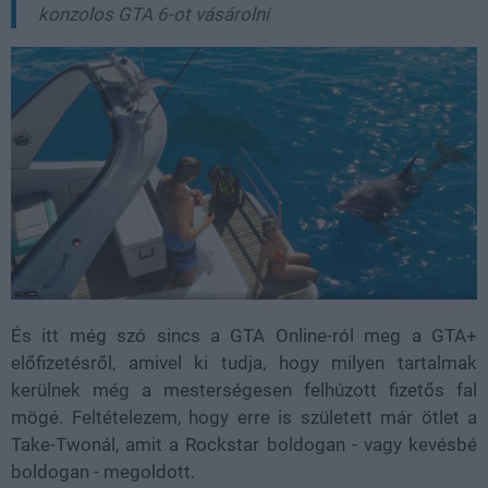
konzolos GTA 6-ot vásárolni
És itt még szó sincs a GTA Online-ról meg a GTA+
előfizetésről, amivel ki tudja, hogy milyen tartalmak
kerülnek még a mesterségesen felhúzott fizetős fal
mögé. Feltételezem, hogy erre is született már ötlet a
Take-Twonál, amit a Rockstar boldogan - vagy kevésbé
boldogan - megoldott.