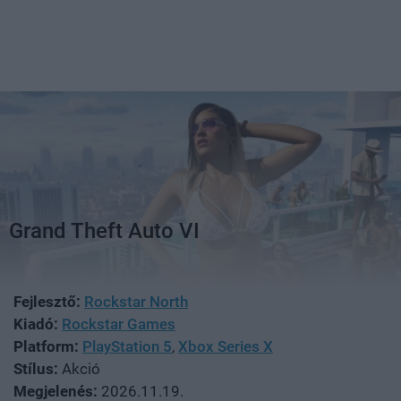
Grand Theft Auto VI
Fejlesztő:
Rockstar North
Kiadó:
Rockstar Games
Platform:
PlayStation 5
,
Xbox Series X
Stílus:
Akció
Megjelenés:
2026.11.19.