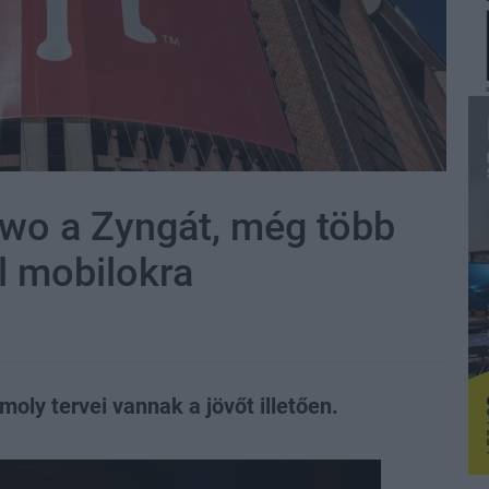
wo a Zyngát, még több
el mobilokra
ly tervei vannak a jövőt illetően.