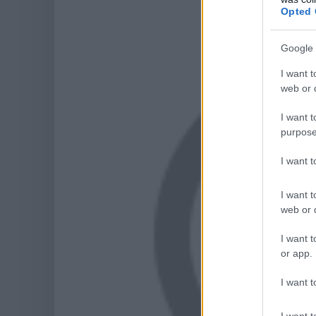
Opted 
Google 
I want t
web or d
I want t
purpose
I want 
I want t
web or d
I want t
or app.
I want t
I want t