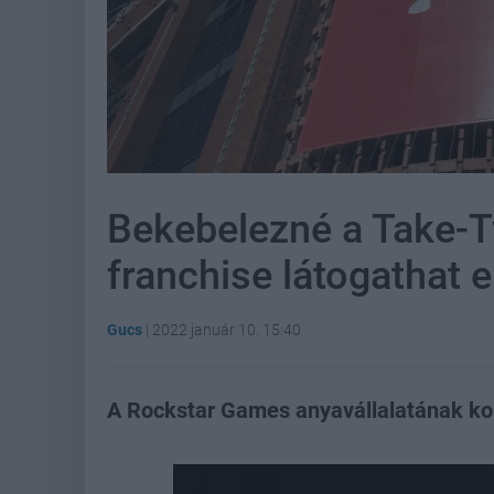
Bekebelezné a Take-T
franchise látogathat 
Gucs
|
2022 január 10. 15:40
A Rockstar Games anyavállalatának komo