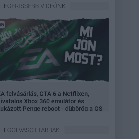
LEGFRISSEBB VIDEÓNK
A felvásárlás, GTA 6 a Netflixen,
hivatalos Xbox 360 emulátor és
kukázott Penge reboot - dübörög a GS
Hype
LEGOLVASOTTABBAK