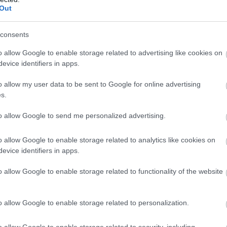
Out
consents
o allow Google to enable storage related to advertising like cookies on
evice identifiers in apps.
o allow my user data to be sent to Google for online advertising
s.
to allow Google to send me personalized advertising.
o allow Google to enable storage related to analytics like cookies on
evice identifiers in apps.
o allow Google to enable storage related to functionality of the website
o allow Google to enable storage related to personalization.
o allow Google to enable storage related to security, including