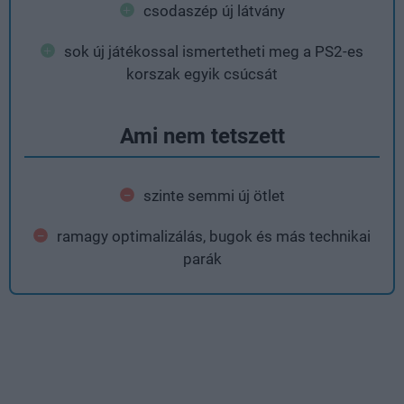
csodaszép új látvány
sok új játékossal ismertetheti meg a PS2-es
korszak egyik csúcsát
Ami nem tetszett
szinte semmi új ötlet
ramagy optimalizálás, bugok és más technikai
parák