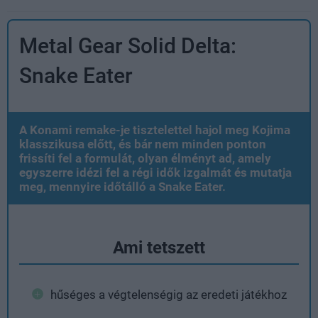
Metal Gear Solid Delta:
Snake Eater
A Konami remake-je tisztelettel hajol meg Kojima
klasszikusa előtt, és bár nem minden ponton
frissíti fel a formulát, olyan élményt ad, amely
egyszerre idézi fel a régi idők izgalmát és mutatja
meg, mennyire időtálló a Snake Eater.
Ami tetszett
hűséges a végtelenségig az eredeti játékhoz