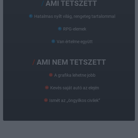
AMI TETSZETT
Hatalmas nyílt világ, rengeteg tartalommal
RPG-elemek
Van értelme együtt
AMI NEM TETSZETT
A grafika lehetne jobb
Kevés saját autó az elején
Ismét az „öngyilkos civilek”