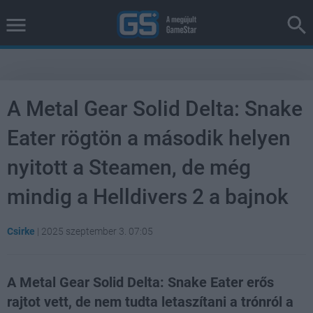
A Metal Gear Solid Delta: Snake
Eater rögtön a második helyen
nyitott a Steamen, de még
mindig a Helldivers 2 a bajnok
Csirke
|
2025 szeptember 3. 07:05
A Metal Gear Solid Delta: Snake Eater erős
rajtot vett, de nem tudta letaszítani a trónról a