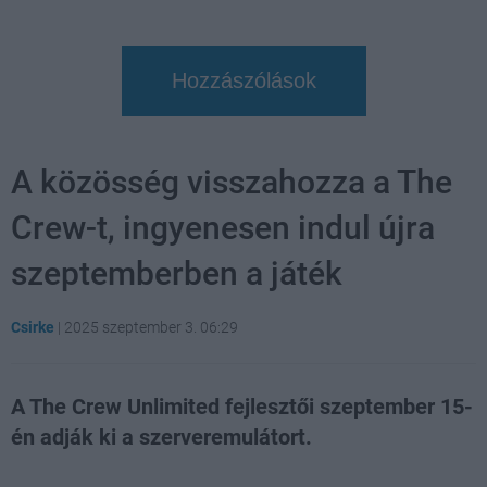
Hozzászólások
A közösség visszahozza a The
Crew-t, ingyenesen indul újra
szeptemberben a játék
Csirke
|
2025 szeptember 3. 06:29
A The Crew Unlimited fejlesztői szeptember 15-
én adják ki a szerveremulátort.
Loaded
:
Unmute