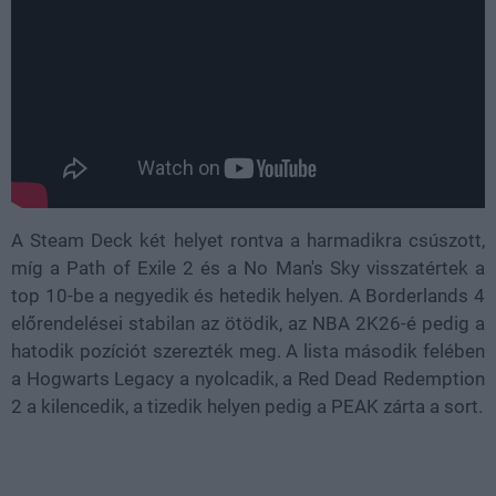
A Steam Deck két helyet rontva a harmadikra csúszott,
míg a Path of Exile 2 és a No Man's Sky visszatértek a
top 10-be a negyedik és hetedik helyen. A Borderlands 4
előrendelései stabilan az ötödik, az NBA 2K26-é pedig a
hatodik pozíciót szerezték meg. A lista második felében
a Hogwarts Legacy a nyolcadik, a Red Dead Redemption
2 a kilencedik, a tizedik helyen pedig a PEAK zárta a sort.