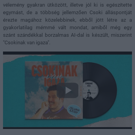
vélemény gyakran ütközött, illetve jól ki is egészítette
egymást, de a többség jellemzően Csoki álláspontját
érezte magához közelebbinek, ebből jött létre az a
gyakorlatilag mémmé vált mondat, amiből még egy
szánt szándékkal borzalmas AI-dal is készült, miszerint
"Csokinak van igaza".