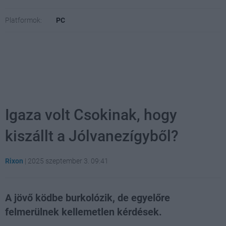
Platformok:
PC
Igaza volt Csokinak, hogy
kiszállt a Jólvanezígyből?
Rixon
|
2025 szeptember 3. 09:41
A jövő ködbe burkolózik, de egyelőre
felmerülnek kellemetlen kérdések.