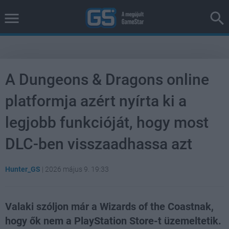
A Dungeons & Dragons online
platformja azért nyírta ki a
legjobb funkcióját, hogy most
DLC-ben visszaadhassa azt
Hunter_GS
|
2026 május 9. 19:33
Valaki szóljon már a Wizards of the Coastnak,
hogy ők nem a PlayStation Store-t üzemeltetik.