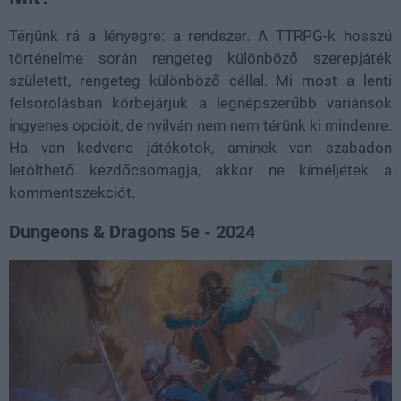
Térjünk rá a lényegre: a rendszer. A TTRPG-k hosszú
történelme során rengeteg különböző szerepjáték
született, rengeteg különböző céllal. Mi most a lenti
felsorolásban körbejárjuk a legnépszerűbb variánsok
ingyenes opcióit, de nyilván nem nem térünk ki mindenre.
Ha van kedvenc játékotok, aminek van szabadon
letölthető kezdőcsomagja, akkor ne kíméljétek a
kommentszekciót.
Dungeons & Dragons 5e - 2024