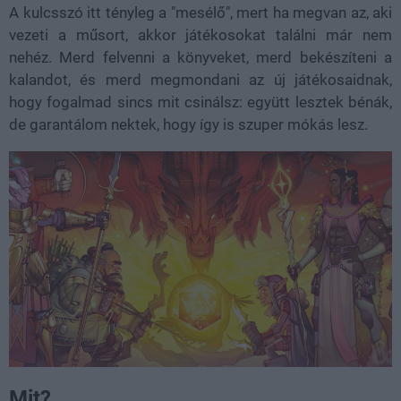
A kulcsszó itt tényleg a "mesélő", mert ha megvan az, aki
vezeti a műsort, akkor játékosokat találni már nem
nehéz. Merd felvenni a könyveket, merd bekészíteni a
kalandot, és merd megmondani az új játékosaidnak,
hogy fogalmad sincs mit csinálsz: együtt lesztek bénák,
de garantálom nektek, hogy így is szuper mókás lesz.
Mit?