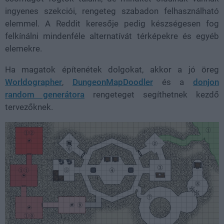
ingyenes szekciói, rengeteg szabadon felhasználható
elemmel. A Reddit keresője pedig készségesen fog
felkínálni mindenféle alternatívát térképekre és egyéb
elemekre.
Ha magatok építenétek dolgokat, akkor a jó öreg
Worldographer
,
DungeonMapDoodler
és a
donjon
random generátora
rengeteget segíthetnek kezdő
tervezőknek.