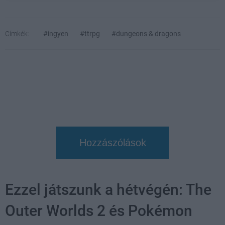
Címkék:
#ingyen
#ttrpg
#dungeons & dragons
Hozzászólások
Ezzel játszunk a hétvégén: The
Outer Worlds 2 és Pokémon