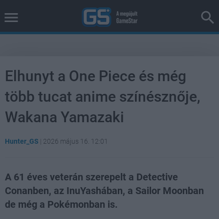
Elhunyt a One Piece és még
több tucat anime színésznője,
Wakana Yamazaki
Hunter_GS
|
2026 május 16. 12:01
A 61 éves veterán szerepelt a Detective
Conanben, az InuYashában, a Sailor Moonban
de még a Pokémonban is.