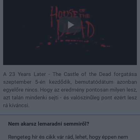
A 23 Years Later - The Castle of the Dead forgatása
szeptember 5-én kezdődik, bemutatódátum azonban
egyelőre nincs. Hogy az eredmény pontosan milyen lesz,
azt talán mindenki sejti - és valószínűleg pont ezért lesz
rá kíváncsi.
Nem akarsz lemaradni semmiről?
Rengeteg hír és cikk vár rád, lehet, hogy éppen nem