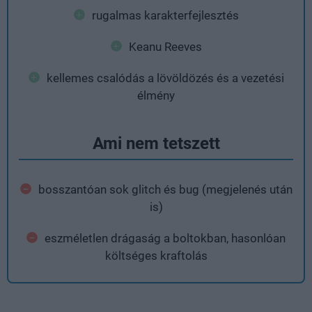
rugalmas karakterfejlesztés
Keanu Reeves
kellemes csalódás a lövöldözés és a vezetési
élmény
Ami nem tetszett
bosszantóan sok glitch és bug (megjelenés után
is)
eszméletlen drágaság a boltokban, hasonlóan
költséges kraftolás