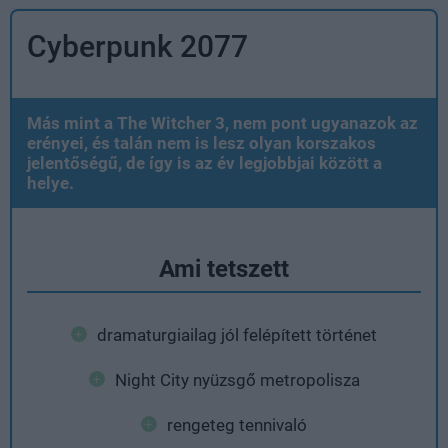
Cyberpunk 2077
Más mint a The Witcher 3, nem pont ugyanazok az
erényei, és talán nem is lesz olyan korszakos
jelentőségű, de így is az év legjobbjai között a
helye.
Ami tetszett
dramaturgiailag jól felépített történet
Night City nyüzsgő metropolisza
rengeteg tennivaló