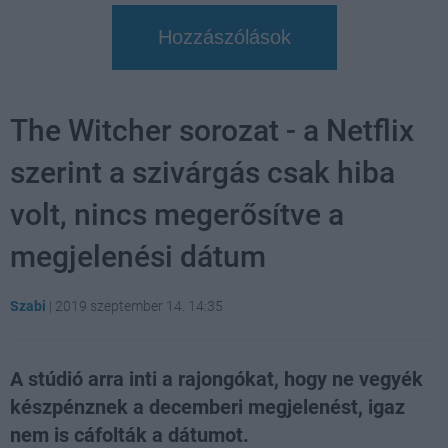
Hozzászólások
The Witcher sorozat - a Netflix
szerint a szivárgás csak hiba
volt, nincs megerősítve a
megjelenési dátum
Szabi
|
2019 szeptember 14. 14:35
A stúdió arra inti a rajongókat, hogy ne vegyék
készpénznek a decemberi megjelenést, igaz
nem is cáfolták a dátumot.