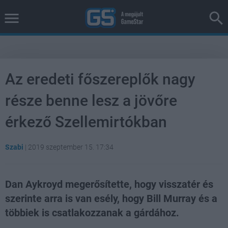
Az eredeti főszereplők nagy
része benne lesz a jövőre
érkező Szellemirtókban
Szabi
|
2019 szeptember 15. 17:34
Dan Aykroyd megerősítette, hogy visszatér és
szerinte arra is van esély, hogy Bill Murray és a
többiek is csatlakozzanak a gárdához.