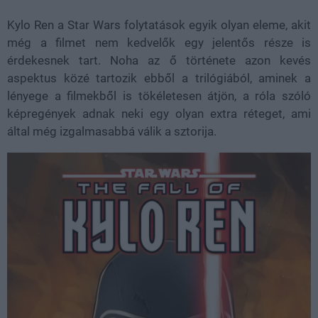
Kylo Ren a Star Wars folytatások egyik olyan eleme, akit
még a filmet nem kedvelők egy jelentős része is
érdekesnek tart. Noha az ő története azon kevés
aspektus közé tartozik ebből a trilógiából, aminek a
lényege a filmekből is tökéletesen átjön, a róla szóló
képregények adnak neki egy olyan extra réteget, ami
által még izgalmasabbá válik a sztorija.