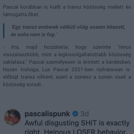
Pascal korábban is kiállt a transz közösség mellett és
támogatta őket.
"
Egy transz emberek nélküli világ sosem létezett,
és soha nem is fog.
"
- írta, majd hozzátette, hogy szerinte "nincs
visszataszítóbb, mint a legkiszolgáltatottabb közösség
zaklatása." Pascal személyesen is érintett a kérdésben,
hiszen kishúga, Lux Pascal 2021-ben nyilvánosan is
előbújt transz nőként, ezért a színész a szívén viseli a
közösség sorsát.