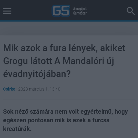
Mik azok a fura lények, akiket
Grogu látott A Mandalóri új
évadnyitójában?
Csirke
|
2023 március 1. 13:40
Sok néző számára nem volt egyértelmű, hogy
egészen pontosan mik is ezek a furcsa
kreatúrák.