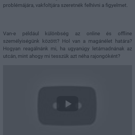
problémájára, vakfoltjára szeretnék felhívni a figyelmet.
Van-e például különbség az online és offline
személyiségünk között? Hol van a magánélet határa?
Hogyan reagálnánk mi, ha ugyanúgy letámadnának az
utcán, mint ahogy mi tesszük azt néha rajongóként?