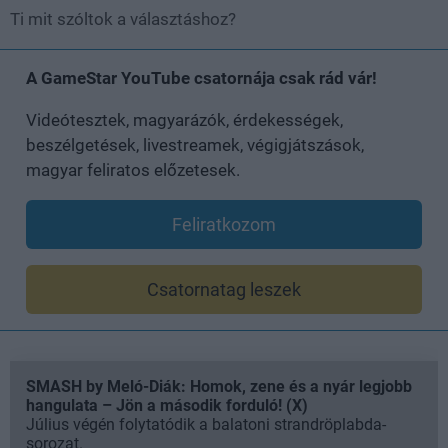
Ti mit szóltok a választáshoz?
A GameStar YouTube csatornája csak rád vár!
Videótesztek, magyarázók, érdekességek,
beszélgetések, livestreamek, végigjátszások,
magyar feliratos előzetesek.
Feliratkozom
Csatornatag leszek
SMASH by Meló-Diák: Homok, zene és a nyár legjobb
hangulata – Jön a második forduló! (X)
Július végén folytatódik a balatoni strandröplabda-
sorozat.