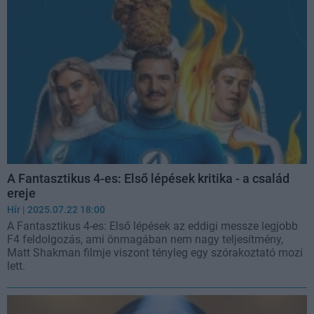
A Fantasztikus 4-es: Első lépések kritika - a család
ereje
Hír
| 2025.07.22 18:00
A Fantasztikus 4-es: Első lépések az eddigi messze legjobb
F4 feldolgozás, ami önmagában nem nagy teljesítmény,
Matt Shakman filmje viszont tényleg egy szórakoztató mozi
lett.