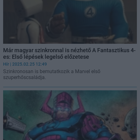
Már magyar szinkronnal is nézhető A Fantasztikus 4-
es: Első lépések legelső előzetese
Hír
| 2025.02.25 12:49
Szinkronosan is bemutatkozik a Marvel első
szuperhőscsaládja.