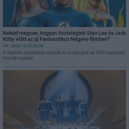
Neked megvan, hogyan tisztelegtek Stan Lee és Jack
Kirby előtt az új Fantasztikus Négyes-filmben?
Hír
| 2025.10.07 08:40
A digitális kiadásban szúrták ki a rajongók az MCU legújabb
húsvéti tojását.