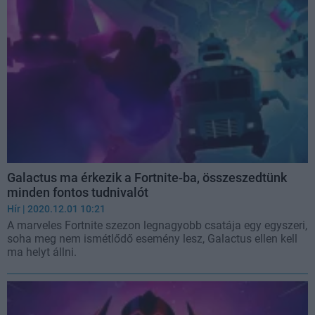
Galactus ma érkezik a Fortnite-ba, összeszedtünk
minden fontos tudnivalót
Hír
| 2020.12.01 10:21
A marveles Fortnite szezon legnagyobb csatája egy egyszeri,
soha meg nem ismétlődő esemény lesz, Galactus ellen kell
ma helyt állni.