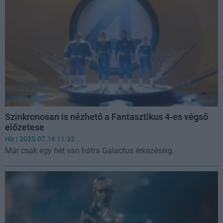
Szinkronosan is nézhető a Fantasztikus 4-es végső
előzetese
Hír
| 2025.07.16 11:32
Már csak egy hét van hátra Galactus érkezéséig.