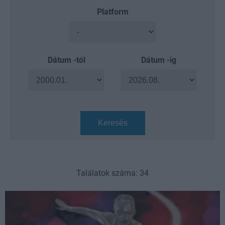
Platform
Dátum -tól
Dátum -ig
Keresés
Találatok száma: 34