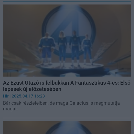
Az Ezüst Utazó is felbukkan A Fantasztikus 4-es: Első
lépések új előzetesében
Hír
| 2025.04.17 16:23
Bár csak részleteiben, de maga Galactus is megmutatja
magát.