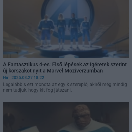
A Fantasztikus 4-es: Első lépések az ígéretek szerint
új korszakot nyit a Marvel Moziverzumban
Hír
| 2025.03.27 18:22
Legalábbis ezt mondta az egyik szereplő, akiről még mindig
nem tudjuk, hogy kit fog játszani.