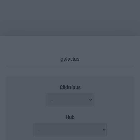
Cikktípus
Hub