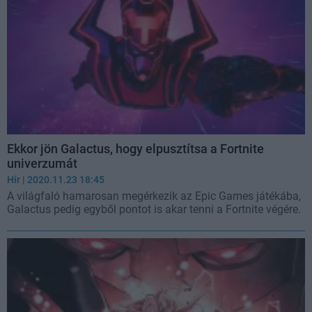
Ekkor jön Galactus, hogy elpusztítsa a Fortnite
univerzumát
Hír
| 2020.11.23 18:45
A világfaló hamarosan megérkezik az Epic Games játékába,
Galactus pedig egyből pontot is akar tenni a Fortnite végére.