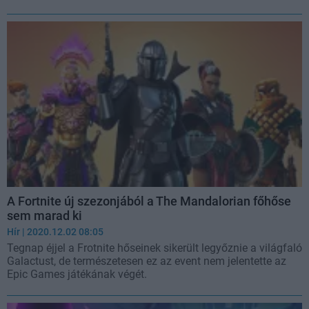
A Fortnite új szezonjából a The Mandalorian főhőse
sem marad ki
Hír
| 2020.12.02 08:05
Tegnap éjjel a Frotnite hőseinek sikerült legyőznie a világfaló
Galactust, de természetesen ez az event nem jelentette az
Epic Games játékának végét.