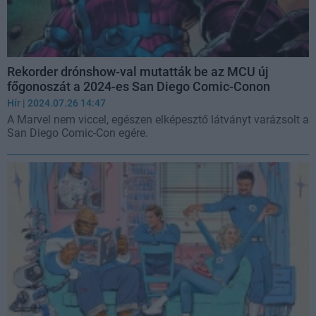
Rekorder drónshow-val mutatták be az MCU új
főgonoszát a 2024-es San Diego Comic-Conon
Hír
| 2024.07.26 14:47
A Marvel nem viccel, egészen elképesztő látványt varázsolt a
San Diego Comic-Con egére.