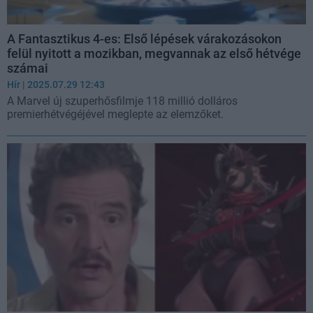
A Fantasztikus 4-es: Első lépések várakozásokon
felül nyitott a mozikban, megvannak az első hétvége
számai
Hír
| 2025.07.29 12:43
A Marvel új szuperhősfilmje 118 millió dolláros
premierhétvégéjével meglepte az elemzőket.