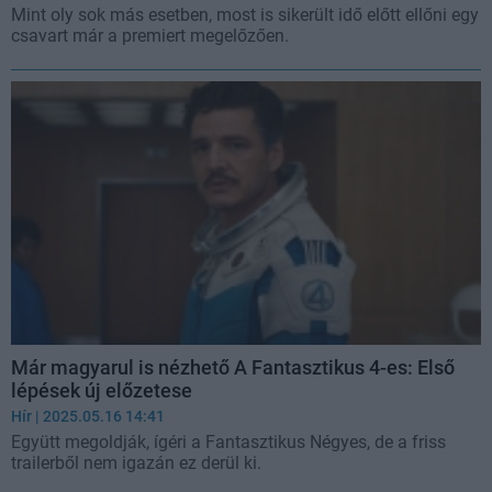
Mint oly sok más esetben, most is sikerült idő előtt ellőni egy
csavart már a premiert megelőzően.
Már magyarul is nézhető A Fantasztikus 4-es: Első
lépések új előzetese
Hír
| 2025.05.16 14:41
Együtt megoldják, ígéri a Fantasztikus Négyes, de a friss
trailerből nem igazán ez derül ki.