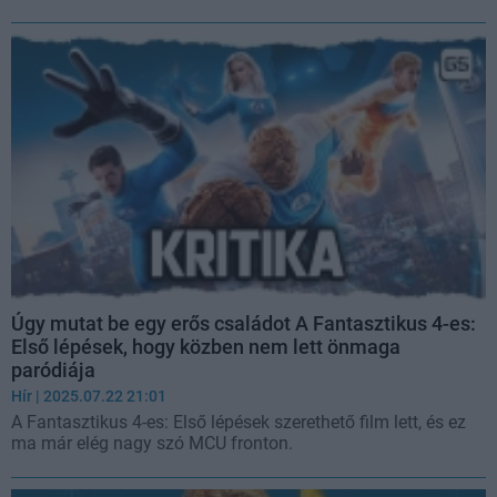
Úgy mutat be egy erős családot A Fantasztikus 4-es:
Első lépések, hogy közben nem lett önmaga
paródiája
Hír
| 2025.07.22 21:01
A Fantasztikus 4-es: Első lépések szerethető film lett, és ez
ma már elég nagy szó MCU fronton.