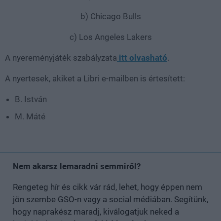
b) Chicago Bulls
c) Los Angeles Lakers
A nyereményjáték szabályzata
itt olvasható
.
A nyertesek, akiket a Libri e-mailben is értesített:
B. István
M. Máté
Nem akarsz lemaradni semmiről?
Rengeteg hír és cikk vár rád, lehet, hogy éppen nem
jön szembe GSO-n vagy a social médiában. Segítünk,
hogy naprakész maradj, kiválogatjuk neked a