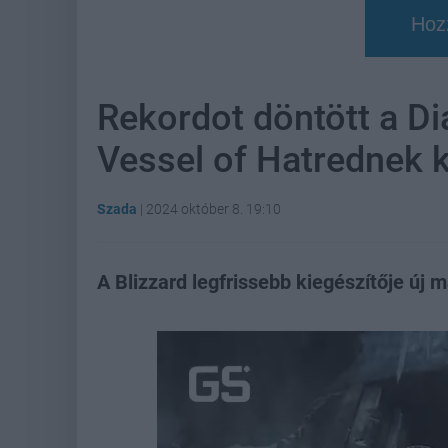
Hoz
Rekordot döntött a Di
Vessel of Hatrednek 
Szada
|
2024 október 8. 19:10
A Blizzard legfrissebb kiegészítője ú