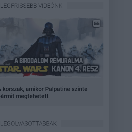
LEGFRISSEBB VIDEÓNK
 korszak, amikor Palpatine szinte
bármit megtehetett
LEGOLVASOTTABBAK