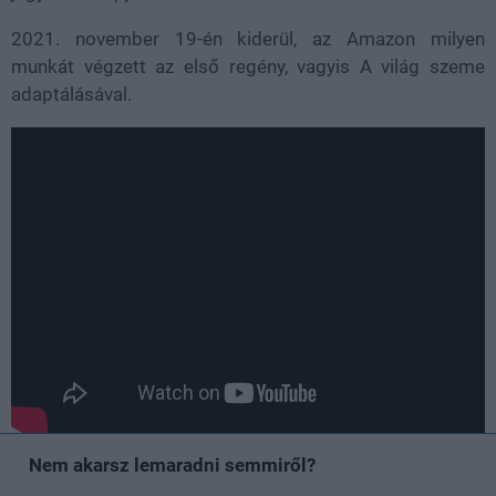
2021. november 19-én kiderül, az Amazon milyen
munkát végzett az első regény, vagyis A világ szeme
adaptálásával.
Nem akarsz lemaradni semmiről?