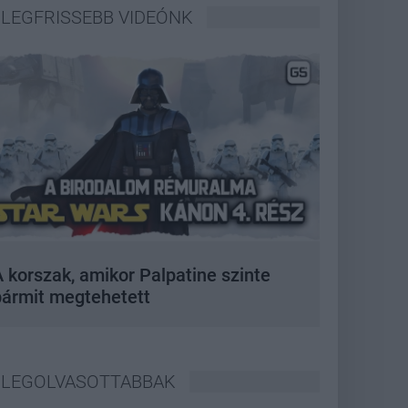
LEGFRISSEBB VIDEÓNK
 korszak, amikor Palpatine szinte
bármit megtehetett
LEGOLVASOTTABBAK