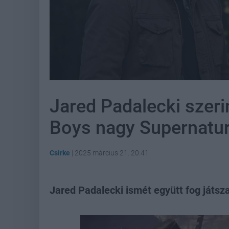
Jared Padalecki szerin
Boys nagy Supernatur
Csirke
|
2025 március 21. 20:41
Jared Padalecki ismét együtt fog játsz