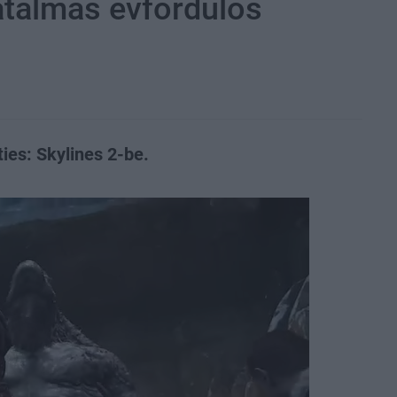
hatalmas évfordulós
ies: Skylines 2-be.