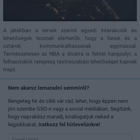
A játékban a tervek szerint egyedi interakciók és
lehetőségek lesznek elérhetők, hogy a fanok és a
sztárok kommunikálhassanak egymással.
Természetesen az NBA a divatra is fektet hangsúlyt, a
felhasználók rengeteg testreszabási lehetőséget kapnak
majd.
Nem akarsz lemaradni semmiről?
Rengeteg hír és cikk vár rád, lehet, hogy éppen nem
jön szembe GSO-n vagy a social médiában. Segítünk,
hogy naprakész maradj, kiválogatjuk neked a
legjobbakat,
iratkozz fel hírlevelünkre!