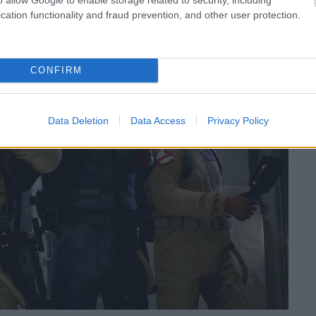
cation functionality and fraud prevention, and other user protection.
CONFIRM
Data Deletion
Data Access
Privacy Policy