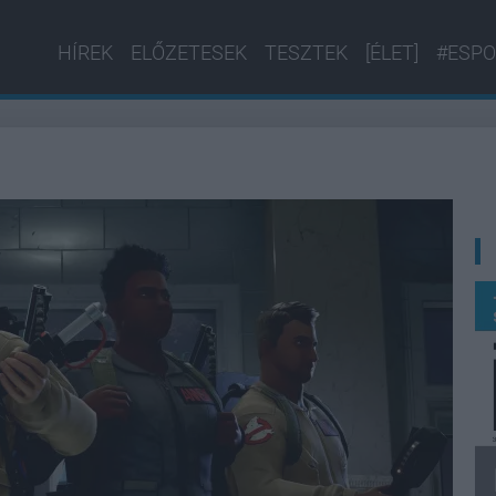
HÍREK
ELŐZETESEK
TESZTEK
[ÉLET]
#ESPO