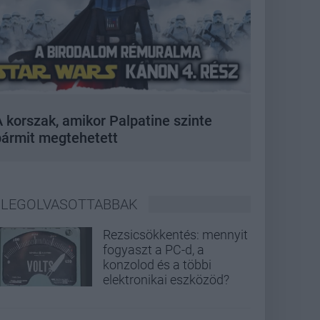
 korszak, amikor Palpatine szinte
bármit megtehetett
LEGOLVASOTTABBAK
Rezsicsökkentés: mennyit
fogyaszt a PC-d, a
konzolod és a többi
elektronikai eszközöd?