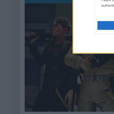
authenti