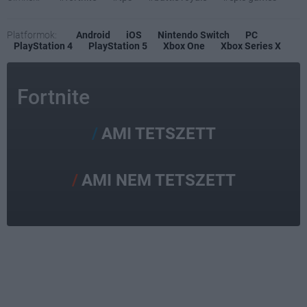
Platformok:
Android
iOS
Nintendo Switch
PC
PlayStation 4
PlayStation 5
Xbox One
Xbox Series X
Fortnite
AMI TETSZETT
AMI NEM TETSZETT