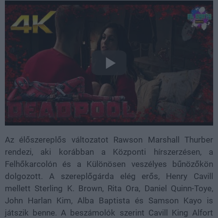
Az élőszereplős változatot Rawson Marshall Thurber
rendezi, aki korábban a Központi hírszerzésen, a
Felhőkarcolón és a Különösen veszélyes bűnözőkön
dolgozott. A szereplőgárda elég erős, Henry Cavill
mellett Sterling K. Brown, Rita Ora, Daniel Quinn-Toye,
John Harlan Kim, Alba Baptista és Samson Kayo is
játszik benne. A beszámolók szerint Cavill King Alfort