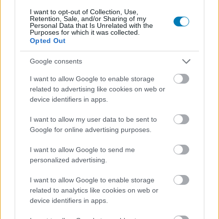
Július végén folytatódik a balatoni strandröplabda-
sorozat.
I want to opt-out of Collection, Use,
Retention, Sale, and/or Sharing of my
Personal Data that Is Unrelated with the
Purposes for which it was collected.
Opted Out
Google consents
Címkék:
#voltron
#henry cavill
I want to allow Google to enable storage
related to advertising like cookies on web or
device identifiers in apps.
I want to allow my user data to be sent to
Google for online advertising purposes.
I want to allow Google to send me
personalized advertising.
Hozzászólások
I want to allow Google to enable storage
related to analytics like cookies on web or
device identifiers in apps.
Szellemhajó kapitányává