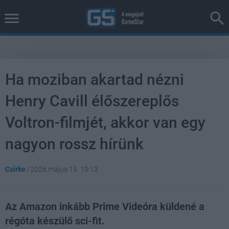
Ha moziban akartad nézni
Henry Cavill élőszereplős
Voltron-filmjét, akkor van egy
nagyon rossz hírünk
Csirke
|
2026 május 15. 19:13
Az Amazon inkább Prime Videóra küldené a
régóta készülő sci-fit.