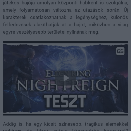
játékos hajója amolyan központi hubként is szolgálna,
amely folyamatosan változna az utazások során. Új
karakterek csatlakozhatnak a legénységhez, különös
felfedezések alakíthatják át a hajót, miközben a világ
egyre veszélyesebb területei nyílnának meg.
Addig is, ha egy kicsit színesebb, tragikus elemekkel