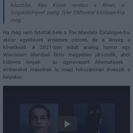
készítője,
Alex Kister
rendezi a filmet, a
forgatókönyvet pedig
Tyler Cliftonnal
közösen írta
meg.
Ha még nem futottál bele a The Mandela Catalogue-ba,
akkor egyébként érdemes pótolni, de a lényeg a
következő. A 2021-ben indult analóg horror egy
Wisconsin állambeli fiktív megyében játszódik, ahol
különös lények - az úgynevezett Alternatesek -
embereket másolnak le, majd fokozatosan átveszik a
helyüket.