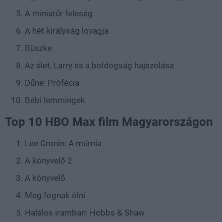
A miniatűr feleség
A hét királyság lovagja
Büszke
Az élet, Larry és a boldogság hajszolása
Dűne: Prófécia
Bébi lemmingek
Top 10 HBO Max film Magyarországon
Lee Cronin: A múmia
A könyvelő 2
A könyvelő
Meg fognak ölni
Halálos iramban: Hobbs & Shaw