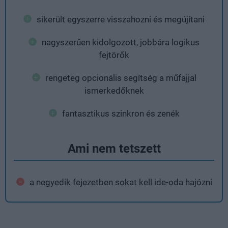
sikerült egyszerre visszahozni és megújítani
nagyszerűen kidolgozott, jobbára logikus
fejtörők
rengeteg opcionális segítség a műfajjal
ismerkedőknek
fantasztikus szinkron és zenék
Ami nem tetszett
a negyedik fejezetben sokat kell ide-oda hajózni