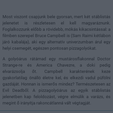
Most viszont csapjunk bele gyorsan, mert két stáblistás
jelenetet is részletesen el kell magyaráznunk.
Foglalkozzunk előbb a rövidebb, mókás kikacsintással: a
filmben szerepel Bruce Campbell is (Sam Raimi kétlábon
járó kabalája), aki egy alternatív univerzumban árul egy
helyi csemegét, egészen pontosan pizzagolyókat.
A golyóárus rátámad egy mustárosflakonnal Doctor
Strange-re és America Chavezre, a doki pedig
elvarázsolja őt. Campbell karakterének keze
gyakorlatilag önálló életre kel, és elkezdi vadul püfölni
gazdáját. Honnan is ismerős mindez? Természetesen az
Evil Deadből. A pizzagolyóárus az egyik stáblistás
jelenetben kap feloldozást, végre elmúlik a varázs, és
megint ő irányítja rakoncátlanná vált végtagját.