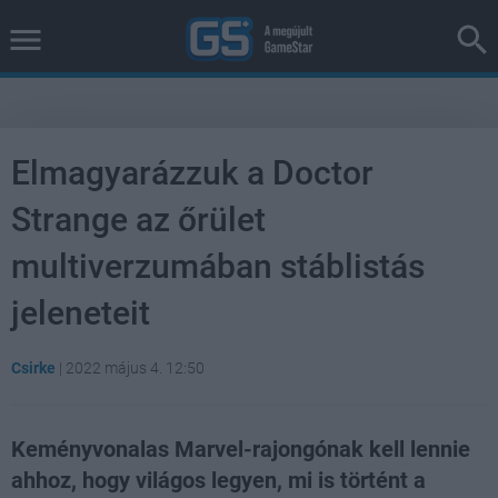
Elmagyarázzuk a Doctor
Strange az őrület
multiverzumában stáblistás
jeleneteit
Csirke
|
2022 május 4. 12:50
Keményvonalas Marvel-rajongónak kell lennie
ahhoz, hogy világos legyen, mi is történt a