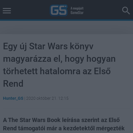
Egy új Star Wars könyv
magyarázza el, hogy hogyan
törhetett hatalomra az Első
Rend
Hunter_GS
|
2020 október 21. 12:15
A The Star Wars Book leírása szerint az Első
Rend támogatói már a kezdetektől mérgezték