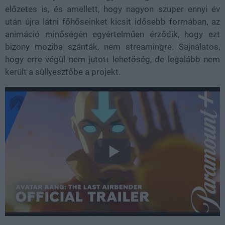
előzetes is, és amellett, hogy nagyon szuper ennyi év
után újra látni főhőseinket kicsit idősebb formában, az
animáció minőségén egyértelműen érződik, hogy ezt
bizony moziba szánták, nem streamingre. Sajnálatos,
hogy erre végül nem jutott lehetőség, de legalább nem
került a süllyesztőbe a projekt.