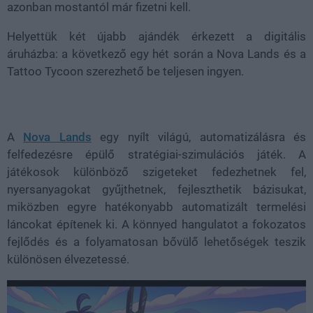
azonban mostantól már fizetni kell.
Helyettük két újabb ajándék érkezett a digitális
áruházba: a következő egy hét során a Nova Lands és a
Tattoo Tycoon szerezhető be teljesen ingyen.
A
Nova Lands
egy nyílt világú, automatizálásra és
felfedezésre épülő stratégiai-szimulációs játék. A
játékosok különböző szigeteket fedezhetnek fel,
nyersanyagokat gyűjthetnek, fejleszthetik bázisukat,
miközben egyre hatékonyabb automatizált termelési
láncokat építenek ki. A könnyed hangulatot a fokozatos
fejlődés és a folyamatosan bővülő lehetőségek teszik
különösen élvezetessé.