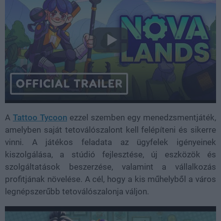
A
Tattoo Tycoon
ezzel szemben egy menedzsmentjáték,
amelyben saját tetoválószalont kell felépíteni és sikerre
vinni. A játékos feladata az ügyfelek igényeinek
kiszolgálása, a stúdió fejlesztése, új eszközök és
szolgáltatások beszerzése, valamint a vállalkozás
profitjának növelése. A cél, hogy a kis műhelyből a város
legnépszerűbb tetoválószalonja váljon.