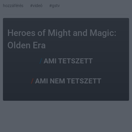
hozzáférés
#videó
#gstv
Heroes of Might and Magic:
Olden Era
AMI TETSZETT
AMI NEM TETSZETT