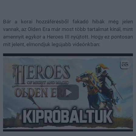
Bár a korai hozzáférésből fakadó hibák még jelen
vannak, az Olden Era már most több tartalmat kínál, mint
amennyit egykor a Heroes III nyújtott. Hogy ez pontosan
mit jelent, elmondjuk legújabb videónkban: