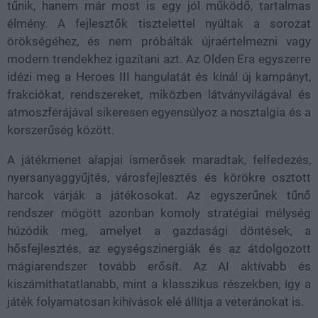
tűnik, hanem már most is egy jól működő, tartalmas
élmény. A fejlesztők tisztelettel nyúltak a sorozat
örökségéhez, és nem próbálták újraértelmezni vagy
modern trendekhez igazítani azt. Az Olden Era egyszerre
idézi meg a Heroes III hangulatát és kínál új kampányt,
frakciókat, rendszereket, miközben látványvilágával és
atmoszférájával sikeresen egyensúlyoz a nosztalgia és a
korszerűség között.
A játékmenet alapjai ismerősek maradtak, felfedezés,
nyersanyaggyűjtés, városfejlesztés és körökre osztott
harcok várják a játékosokat. Az egyszerűnek tűnő
rendszer mögött azonban komoly stratégiai mélység
húzódik meg, amelyet a gazdasági döntések, a
hősfejlesztés, az egységszinergiák és az átdolgozott
mágiarendszer tovább erősít. Az AI aktívabb és
kiszámíthatatlanabb, mint a klasszikus részekben, így a
játék folyamatosan kihívások elé állítja a veteránokat is.