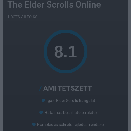
The Elder Scrolls Online
That’s all folks!
AMI TETSZETT
Igazi Elder Scrolls hangulat
Hatalmas bejárható területek
Komplex és sokrétű fejlődési rendszer