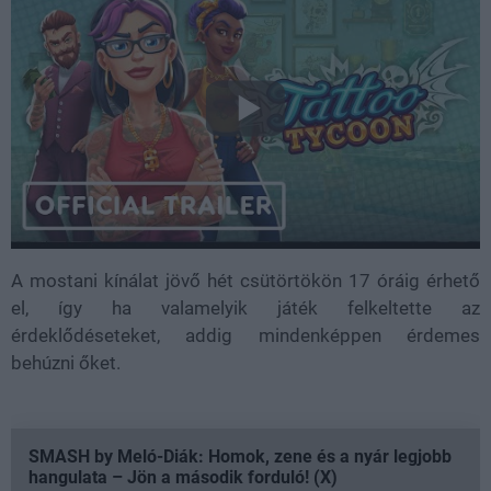
A mostani kínálat jövő hét csütörtökön 17 óráig érhető
el, így ha valamelyik játék felkeltette az
érdeklődéseteket, addig mindenképpen érdemes
behúzni őket.
SMASH by Meló-Diák: Homok, zene és a nyár legjobb
hangulata – Jön a második forduló! (X)