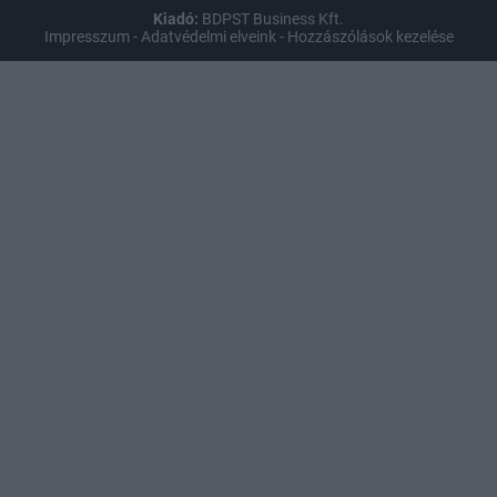
Kiadó:
BDPST Business Kft.
Impresszum
-
Adatvédelmi elveink
-
Hozzászólások kezelése