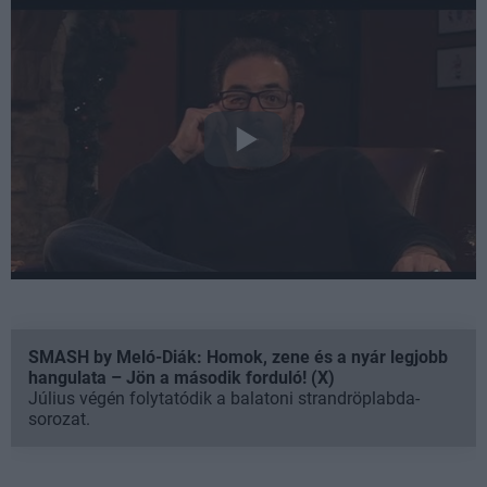
SMASH by Meló-Diák: Homok, zene és a nyár legjobb
hangulata – Jön a második forduló! (X)
Július végén folytatódik a balatoni strandröplabda-
sorozat.