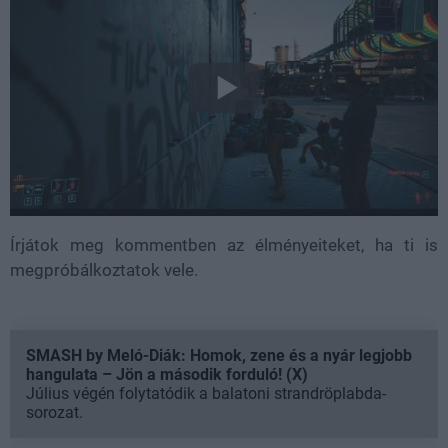
Írjátok meg kommentben az élményeiteket, ha ti is
megpróbálkoztatok vele.
SMASH by Meló-Diák: Homok, zene és a nyár legjobb
hangulata – Jön a második forduló! (X)
Július végén folytatódik a balatoni strandröplabda-
sorozat.