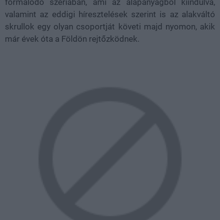
formálódó szériában, ami az alapanyagból kiindulva,
valamint az eddigi híresztelések szerint is az alakváltó
skrullok egy olyan csoportját követi majd nyomon, akik
már évek óta a Földön rejtőzködnek.