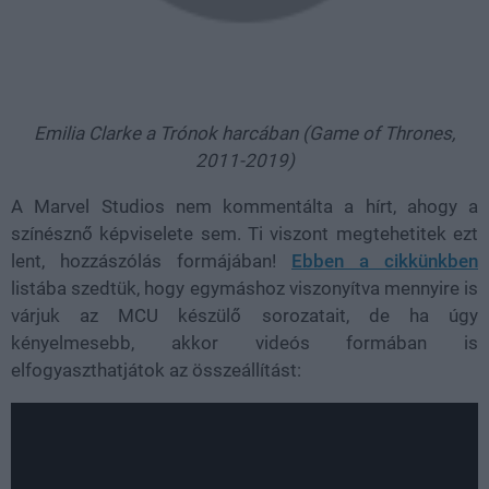
Emilia Clarke a Trónok harcában (Game of Thrones,
2011-2019)
A Marvel Studios nem kommentálta a hírt, ahogy a
színésznő képviselete sem. Ti viszont megtehetitek ezt
lent, hozzászólás formájában!
Ebben a cikkünkben
listába szedtük, hogy egymáshoz viszonyítva mennyire is
várjuk az MCU készülő sorozatait, de ha úgy
kényelmesebb, akkor videós formában is
elfogyaszthatjátok az összeállítást: