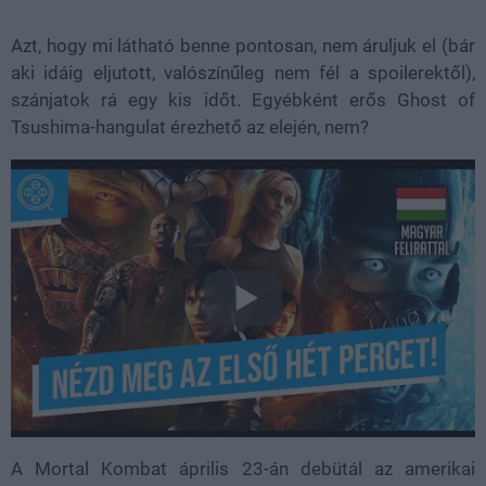
Azt, hogy mi látható benne pontosan, nem áruljuk el (bár
aki idáig eljutott, valószínűleg nem fél a spoilerektől),
szánjatok rá egy kis időt. Egyébként erős Ghost of
Tsushima-hangulat érezhető az elején, nem?
A Mortal Kombat április 23-án debütál az amerikai