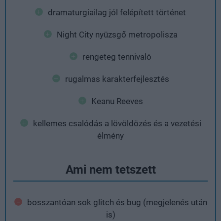
dramaturgiailag jól felépített történet
Night City nyüzsgő metropolisza
rengeteg tennivaló
rugalmas karakterfejlesztés
Keanu Reeves
kellemes csalódás a lövöldözés és a vezetési
élmény
Ami nem tetszett
bosszantóan sok glitch és bug (megjelenés után
is)