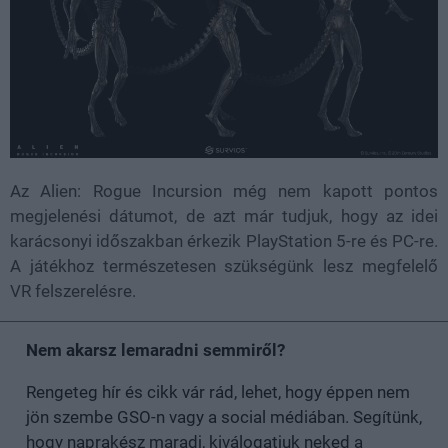
Az Alien: Rogue Incursion még nem kapott pontos
megjelenési dátumot, de azt már tudjuk, hogy az idei
karácsonyi időszakban érkezik PlayStation 5-re és PC-re.
A játékhoz természetesen szükségünk lesz megfelelő
VR felszerelésre.
Nem akarsz lemaradni semmiről?
Rengeteg hír és cikk vár rád, lehet, hogy éppen nem
jön szembe GSO-n vagy a social médiában. Segítünk,
hogy naprakész maradj, kiválogatjuk neked a