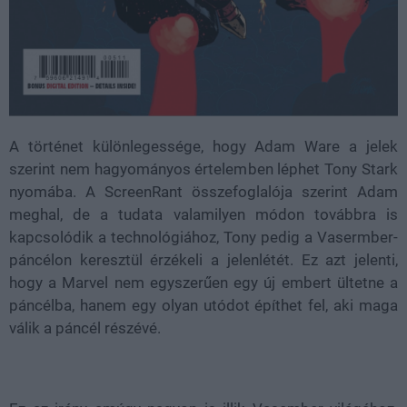
A történet különlegessége, hogy Adam Ware a jelek
szerint nem hagyományos értelemben léphet Tony Stark
nyomába. A ScreenRant összefoglalója szerint Adam
meghal, de a tudata valamilyen módon továbbra is
kapcsolódik a technológiához, Tony pedig a Vasermber-
páncélon keresztül érzékeli a jelenlétét. Ez azt jelenti,
hogy a Marvel nem egyszerűen egy új embert ültetne a
páncélba, hanem egy olyan utódot építhet fel, aki maga
válik a páncél részévé.