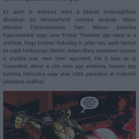
Ez azért is érdekes, mert a Marvel örökséghősei
általában jól felismerhető mintára épülnek. Miles
Morales Pókemberként, Sam Wilson Amerika
Kapitányként vagy Jane Foster Thorként úgy veszi át a
stafétát, hogy közben fizikailag is jelen van, saját testtel
és saját hétköznapi élettel. Adam Ware esetében viszont
a staféta már nem ilyen egyszerű. Ha ő lesz az új
Vasember, akkor a cím nem egy emberre, hanem egy
tudatra, hálózatra vagy akár több páncélon át működő
jelenlétre szállhat.