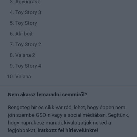
Agyugrász
Toy Story 3
Toy Story
Aki bújt
Toy Story 2
Vaiana 2
Toy Story 4
Vaiana
Nem akarsz lemaradni semmiről?
Rengeteg hír és cikk vár rád, lehet, hogy éppen nem
jön szembe GSO-n vagy a social médiában. Segítünk,
hogy naprakész maradj, kiválogatjuk neked a
legjobbakat,
iratkozz fel hírlevelünkre!