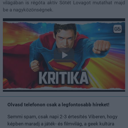
világában is régóta aktív Sötét Lovagot mutathat majd
be a nagyközönségnek.
Olvasd telefonon csak a legfontosabb híreket!
Semmi spam, csak napi 2-3 értesítés Viberen, hogy
képben maradj a játék- és filmvilág, a geek kultúra