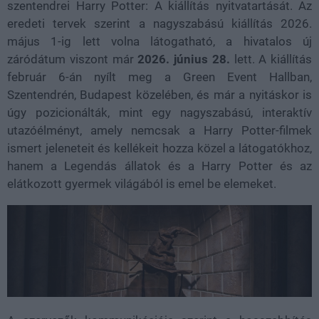
szentendrei Harry Potter: A kiállítás nyitvatartását. Az
eredeti tervek szerint a nagyszabású kiállítás 2026.
május 1-ig lett volna látogatható, a hivatalos új
záródátum viszont már
2026. június 28.
lett. A kiállítás
február 6-án nyílt meg a Green Event Hallban,
Szentendrén, Budapest közelében, és már a nyitáskor is
úgy pozicionálták, mint egy nagyszabású, interaktív
utazóélményt, amely nemcsak a Harry Potter-filmek
ismert jeleneteit és kellékeit hozza közel a látogatókhoz,
hanem a Legendás állatok és a Harry Potter és az
elátkozott gyermek világából is emel be elemeket.