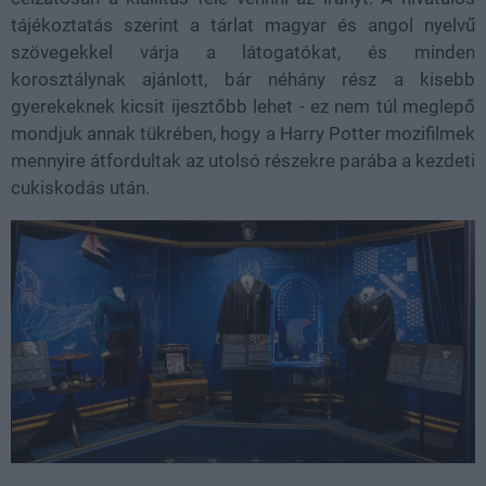
tájékoztatás szerint a tárlat magyar és angol nyelvű
szövegekkel várja a látogatókat, és minden
korosztálynak ajánlott, bár néhány rész a kisebb
gyerekeknek kicsit ijesztőbb lehet - ez nem túl meglepő
mondjuk annak tükrében, hogy a Harry Potter mozifilmek
mennyire átfordultak az utolsó részekre parába a kezdeti
cukiskodás után.