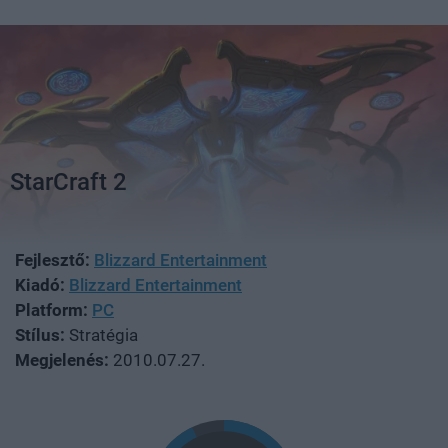
StarCraft 2
Fejlesztő:
Blizzard Entertainment
Kiadó:
Blizzard Entertainment
Platform:
PC
Stílus:
Stratégia
Megjelenés:
2010.07.27.