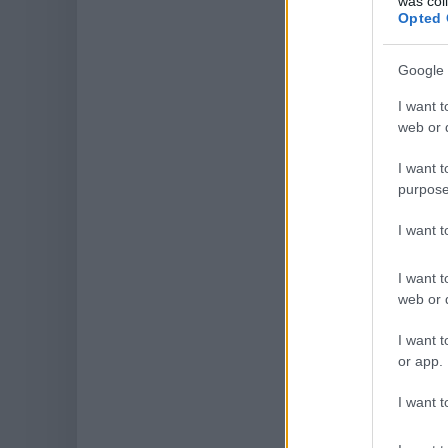
was col
Opted 
Google 
I want t
web or d
I want t
purpose
I want 
I want t
web or d
I want t
or app.
I want t