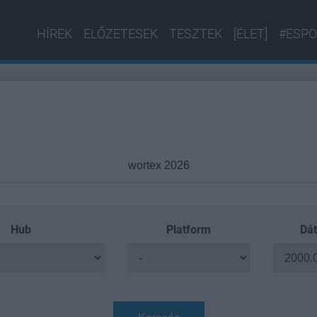
HÍREK
ELŐZETESEK
TESZTEK
[ÉLET]
#ESPO
Hub
Platform
Dát