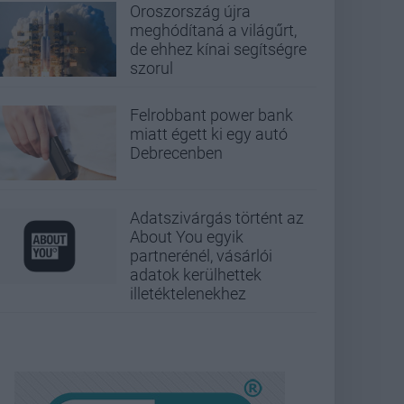
Oroszország újra
meghódítaná a világűrt,
de ehhez kínai segítségre
szorul
Felrobbant power bank
miatt égett ki egy autó
Debrecenben
Adatszivárgás történt az
About You egyik
partnerénél, vásárlói
adatok kerülhettek
illetéktelenekhez