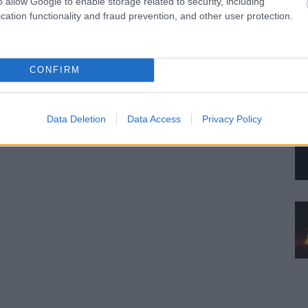
o allow Google to enable storage related to security, including
cation functionality and fraud prevention, and other user protection.
CONFIRM
Data Deletion
Data Access
Privacy Policy