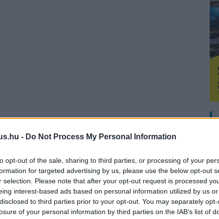
us.hu -
Do Not Process My Personal Information
to opt-out of the sale, sharing to third parties, or processing of your per
formation for targeted advertising by us, please use the below opt-out s
r selection. Please note that after your opt-out request is processed y
eing interest-based ads based on personal information utilized by us or
disclosed to third parties prior to your opt-out. You may separately opt-
losure of your personal information by third parties on the IAB’s list of