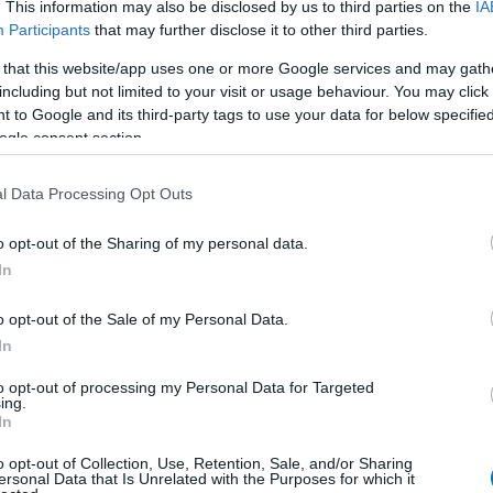
. This information may also be disclosed by us to third parties on the
IA
Participants
that may further disclose it to other third parties.
 that this website/app uses one or more Google services and may gath
including but not limited to your visit or usage behaviour. You may click 
 to Google and its third-party tags to use your data for below specifi
ogle consent section.
l Data Processing Opt Outs
o opt-out of the Sharing of my personal data.
In
o opt-out of the Sale of my Personal Data.
In
to opt-out of processing my Personal Data for Targeted
ing.
In
o opt-out of Collection, Use, Retention, Sale, and/or Sharing
ersonal Data that Is Unrelated with the Purposes for which it