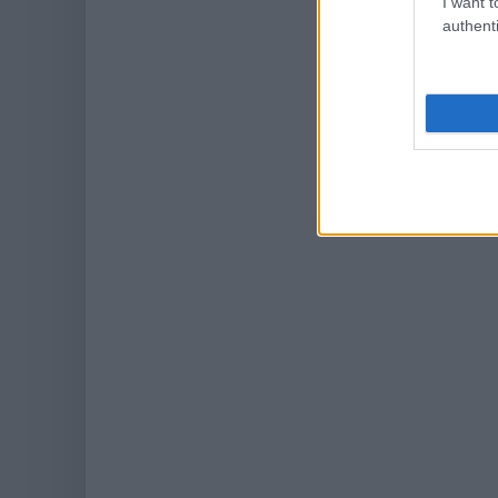
I want t
authenti