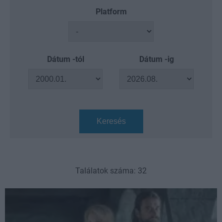
Platform
Dátum -tól
Dátum -ig
Keresés
Találatok száma: 32