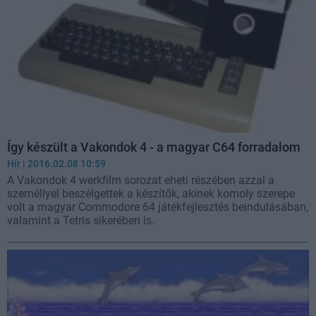
Így készült a Vakondok 4 - a magyar C64 forradalom
Hír
| 2016.02.08 10:59
A Vakondok 4 werkfilm sorozat eheti részében azzal a
személlyel beszélgettek a készítők, akinek komoly szerepe
volt a magyar Commodore 64 játékfejlesztés beindulásában,
valamint a Tetris sikerében is.