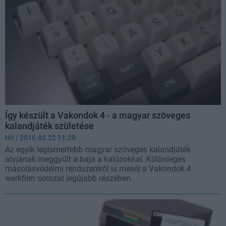
Így készült a Vakondok 4 - a magyar szöveges
kalandjáték születése
Hír
| 2016.02.22 11:20
Az egyik legismertebb magyar szöveges kalandjáték
atyjának meggyűlt a baja a kalózokkal. Különleges
másolásvédelmi rendszeréről is mesél a Vakondok 4
werkfilm sorozat legújabb részében.