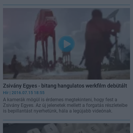
Zsivány Egyes - bitang hangulatos werkfilm debütált
Hír
| 2016.07.15 18:55
A kamerák mögül is érdemes megtekinteni, hogy fest a
Zsivány Egyes. Az új jelenetek mellett a forgatás részleteibe
is bepillantást nyerhetünk, hála a legújabb videónak.