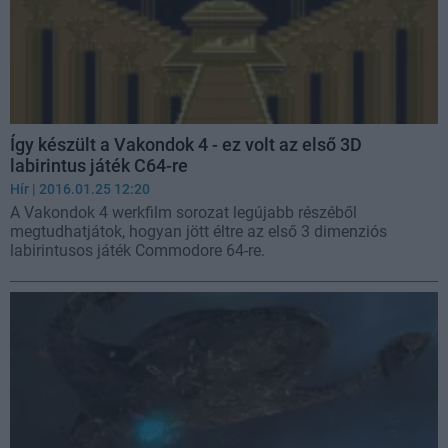
Így készült a Vakondok 4 - ez volt az első 3D
labirintus játék C64-re
Hír
| 2016.01.25 12:20
A Vakondok 4 werkfilm sorozat legújabb részéből
megtudhatjátok, hogyan jött éltre az első 3 dimenziós
labirintusos játék Commodore 64-re.