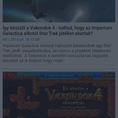
Így készült a Vakondok 4 - tudtad, hogy az Imperium
Galactica alkotói Star Trek játékot akartak?
Hír
| 2016.01.18 11:00
Imperium Galactica sorozat fejlesztői belekezdtek egy Star
Trek játék megalkotásába, de sajnos a projektet idejekorán
leállították. A Vakondok 4 werkfilm sorozatának legújabb
részéből az is kiderül, hogy miért.