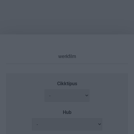
Cikktípus
Hub