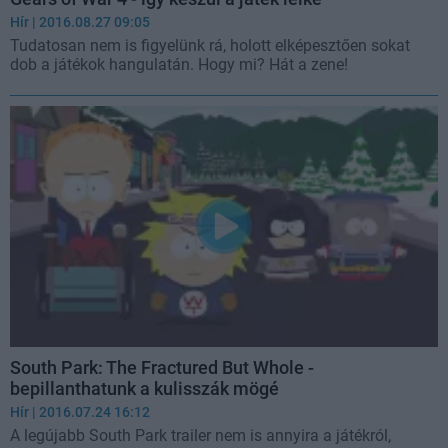
Hír
| 2016.08.27 09:05
Tudatosan nem is figyelünk rá, holott elképesztően sokat
dob a játékok hangulatán. Hogy mi? Hát a zene!
South Park: The Fractured But Whole -
bepillanthatunk a kulisszák mögé
Hír
| 2016.07.24 16:12
A legújabb South Park trailer nem is annyira a játékról,