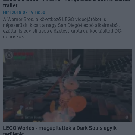
trailer
Hír
| 2018.07.19 18:50
A Warner Bros. a következő LEGO videojátékot is
népszerűsíti kicsit a nagy San Diegó-i expó alkalmából,
ezúttal is egy stílusos előzetest kaptak a kockásított DC-
gonoszok.
LEGO Worlds - megépítették a Dark Souls egyik
területét