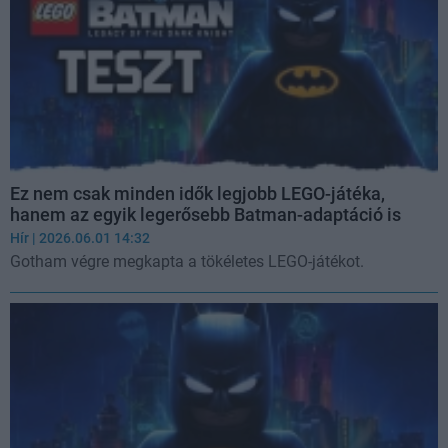
Ez nem csak minden idők legjobb LEGO-játéka,
hanem az egyik legerősebb Batman-adaptáció is
Hír
| 2026.06.01 14:32
Gotham végre megkapta a tökéletes LEGO-játékot.