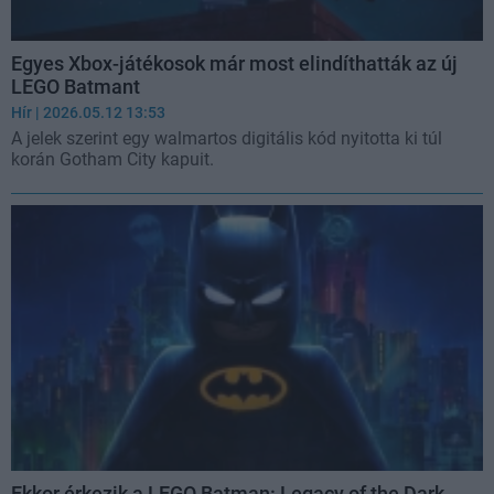
Egyes Xbox-játékosok már most elindíthatták az új
LEGO Batmant
Hír
| 2026.05.12 13:53
A jelek szerint egy walmartos digitális kód nyitotta ki túl
korán Gotham City kapuit.
Ekkor érkezik a LEGO Batman: Legacy of the Dark