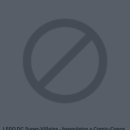
LEGO DC Super-Villains - hangulatos a Comic-Conos