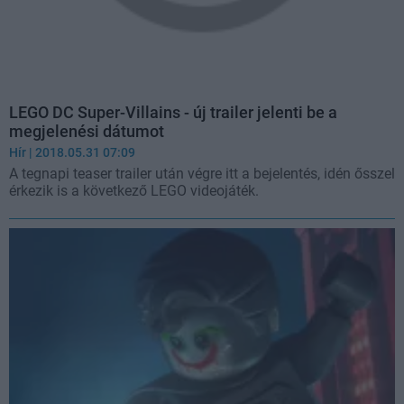
LEGO DC Super-Villains - új trailer jelenti be a
megjelenési dátumot
Hír
| 2018.05.31 07:09
A tegnapi teaser trailer után végre itt a bejelentés, idén ősszel
érkezik is a következő LEGO videojáték.