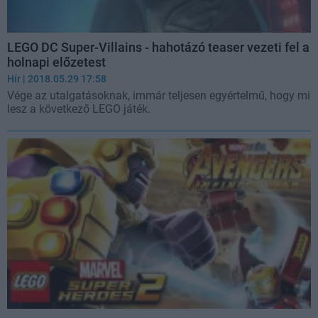
LEGO DC Super-Villains - hahotázó teaser vezeti fel a
holnapi előzetest
Hír
| 2018.05.29 17:58
Vége az utalgatásoknak, immár teljesen egyértelmű, hogy mi
lesz a következő LEGO játék.