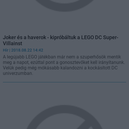
Joker és a haverok - kipróbáltuk a LEGO DC Super-
Villainst
Hír
| 2018.08.22 14:42
A legújabb LEGO játékban már nem a szuperhősök mentik
meg a napot, ezúttal pont a gonosztevőket kell irányítanunk.
Velük pedig még mókásabb kalandozni a kockásított DC
univerzumban.