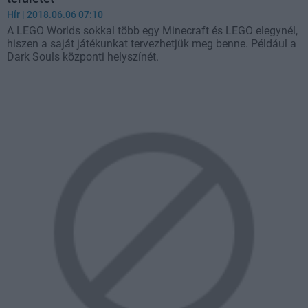
Hír
| 2018.06.06 07:10
A LEGO Worlds sokkal több egy Minecraft és LEGO elegynél,
hiszen a saját játékunkat tervezhetjük meg benne. Például a
Dark Souls központi helyszínét.