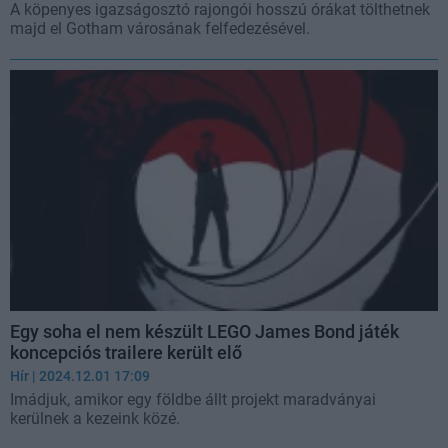
A köpenyes igazságosztó rajongói hosszú órákat tölthetnek
majd el Gotham városának felfedezésével.
Egy soha el nem készült LEGO James Bond játék
koncepciós trailere került elő
Hír
| 2024.12.01 17:09
Imádjuk, amikor egy földbe állt projekt maradványai
kerülnek a kezeink közé.