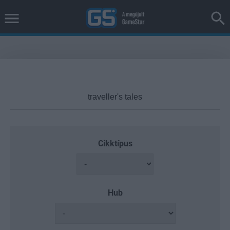
Cikktípus
Hub