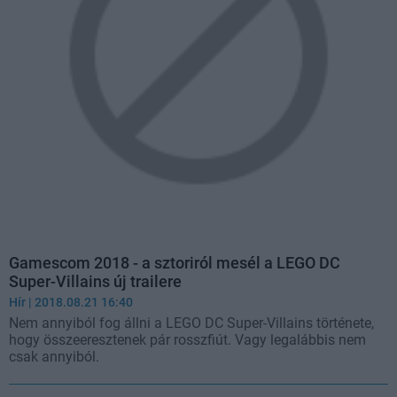
Gamescom 2018 - a sztoriról mesél a LEGO DC
Super-Villains új trailere
Hír
| 2018.08.21 16:40
Nem annyiból fog állni a LEGO DC Super-Villains története,
hogy összeeresztenek pár rosszfiút. Vagy legalábbis nem
csak annyiból.