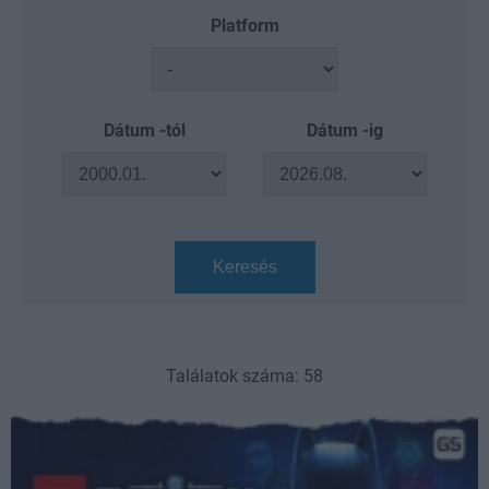
Platform
Dátum -tól
Dátum -ig
Keresés
Találatok száma: 58