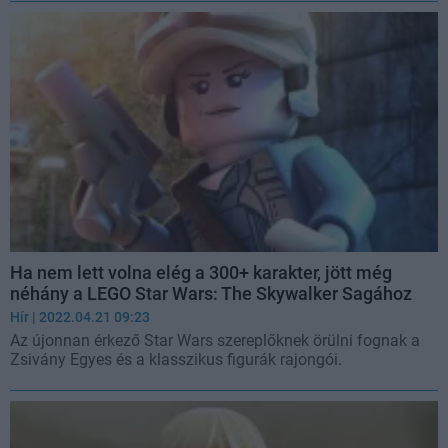
Ha nem lett volna elég a 300+ karakter, jött még
néhány a LEGO Star Wars: The Skywalker Sagához
Hír
| 2022.04.21 09:23
Az újonnan érkező Star Wars szereplőknek örülni fognak a
Zsivány Egyes és a klasszikus figurák rajongói.